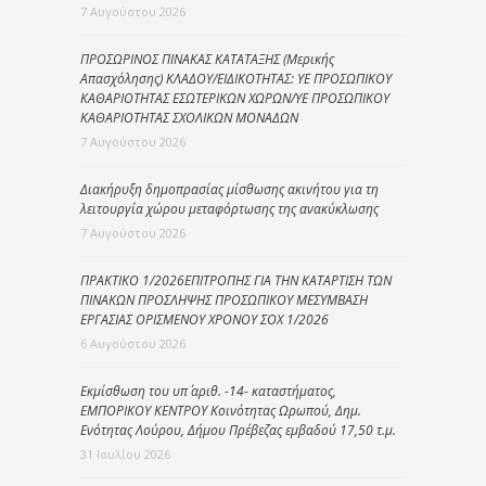
7 Αυγούστου 2026
ΠΡΟΣΩΡΙΝΟΣ ΠΙΝΑΚΑΣ ΚΑΤΑΤΑΞΗΣ (Μερικής
Απασχόλησης) ΚΛΑΔΟΥ/ΕΙΔΙΚΟΤΗΤΑΣ: ΥΕ ΠΡΟΣΩΠΙΚΟΥ
ΚΑΘΑΡΙΟΤΗΤΑΣ ΕΣΩΤΕΡΙΚΩΝ ΧΩΡΩΝ/ΥΕ ΠΡΟΣΩΠΙΚΟΥ
ΚΑΘΑΡΙΟΤΗΤΑΣ ΣΧΟΛΙΚΩΝ ΜΟΝΑΔΩΝ
7 Αυγούστου 2026
Διακήρυξη δημοπρασίας μίσθωσης ακινήτου για τη
λειτουργία χώρου μεταφόρτωσης της ανακύκλωσης
7 Αυγούστου 2026
ΠΡΑΚΤΙΚΟ 1/2026ΕΠΙΤΡΟΠΗΣ ΓΙΑ ΤΗΝ ΚΑΤΑΡΤΙΣΗ ΤΩΝ
ΠΙΝΑΚΩΝ ΠΡΟΣΛΗΨΗΣ ΠΡΟΣΩΠΙΚΟΥ ΜΕΣΥΜΒΑΣΗ
ΕΡΓΑΣΙΑΣ ΟΡΙΣΜΕΝΟΥ ΧΡΟΝΟΥ ΣΟΧ 1/2026
6 Αυγούστου 2026
Εκμίσθωση του υπ΄ αριθ. -14- καταστήματος,
ΕΜΠΟΡΙΚΟΥ ΚΕΝΤΡΟΥ Κοινότητας Ωρωπού, Δημ.
Ενότητας Λούρου, Δήμου Πρέβεζας εμβαδού 17,50 τ.μ.
31 Ιουλίου 2026