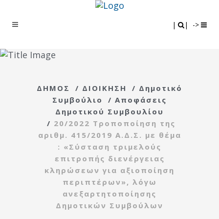
Search
|
|
|
|
->
ΔΗΜΟΣ
/
ΔΙΟΙΚΗΣΗ
/
Δημοτικό
Συμβούλιο
/
Αποφάσεις
Δημοτικού Συμβουλίου
/
20/2022 Τροποποίηση της
αριθμ. 415/2019 Α.Δ.Σ. με θέμα
: «Σύσταση τριμελούς
επιτροπής διενέργειας
κληρώσεων για αξιοποίηση
περιπτέρων», λόγω
ανεξαρτητοποίησης
Δημοτικών Συμβούλων