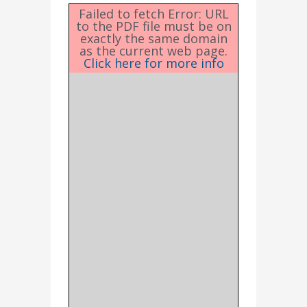
Failed to fetch Error: URL
to the PDF file must be on
exactly the same domain
as the current web page.
Click here for more info