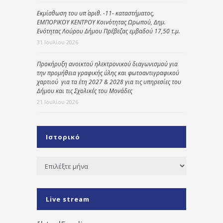
Εκμίσθωση του υπ΄ αριθ. -11- καταστήματος,
ΕΜΠΟΡΙΚΟΥ ΚΕΝΤΡΟΥ Κοινότητας Ωρωπού, Δημ.
Ενότητας Λούρου Δήμου Πρέβεζας εμβαδού 17,50 τ.μ.
31 Ιουλίου 2026
Προκήρυξη ανοικτού ηλεκτρονικού διαγωνισμού για
την προμήθεια γραφικής ύλης και φωτοαντιγραφικού
χαρτιού για τα έτη 2027 & 2028 για τις υπηρεσίες του
Δήμου και τις Σχολικές του Μονάδες
21 Ιουλίου 2026
Ιστορικό
Ιστορικό
Live stream