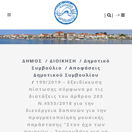
Search
|
|
|
|
->
ΔΗΜΟΣ
/
ΔΙΟΙΚΗΣΗ
/
Δημοτικό
Συμβούλιο
/
Αποφάσεις
Δημοτικού Συμβουλίου
/
199/2019 – Εξειδίκευση
πίστωσης σύμφωνα με τις
διατάξεις του άρθρου 203
Ν.4555/2018 για την
διενέργεια δαπανών για την
πραγματοποίηση μουσικής
παράστασης “Στον ήχο των
ποιητών – Τραγουδάμε για να