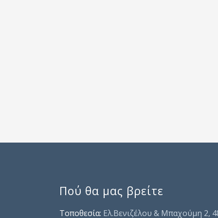
Πού θα μας βρείτε
Τοποθεσία:
Ελ.Βενιζέλου & Μπαχούμη 2, 