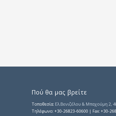
Πού θα μας βρείτε
Τοποθεσία:
Ελ.Βενιζέλου & Μπαχούμη 2, 
Τηλέφωνo: +30-26823-60600 | Fax: +30-26