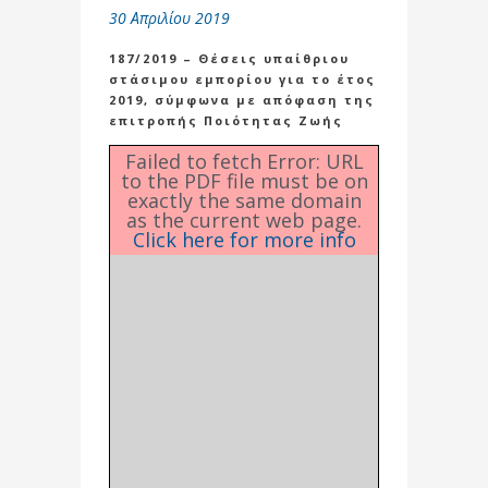
30 Απριλίου 2019
187/2019 – Θέσεις υπαίθριου
στάσιμου εμπορίου για το έτος
2019, σύμφωνα με απόφαση της
επιτροπής Ποιότητας Ζωής
Failed to fetch Error: URL
to the PDF file must be on
exactly the same domain
as the current web page.
Click here for more info