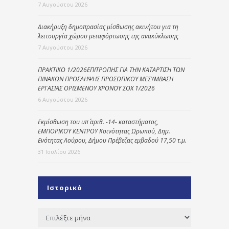
7 Αυγούστου 2026
Διακήρυξη δημοπρασίας μίσθωσης ακινήτου για τη
λειτουργία χώρου μεταφόρτωσης της ανακύκλωσης
7 Αυγούστου 2026
ΠΡΑΚΤΙΚΟ 1/2026ΕΠΙΤΡΟΠΗΣ ΓΙΑ ΤΗΝ ΚΑΤΑΡΤΙΣΗ ΤΩΝ
ΠΙΝΑΚΩΝ ΠΡΟΣΛΗΨΗΣ ΠΡΟΣΩΠΙΚΟΥ ΜΕΣΥΜΒΑΣΗ
ΕΡΓΑΣΙΑΣ ΟΡΙΣΜΕΝΟΥ ΧΡΟΝΟΥ ΣΟΧ 1/2026
6 Αυγούστου 2026
Εκμίσθωση του υπ΄ αριθ. -14- καταστήματος,
ΕΜΠΟΡΙΚΟΥ ΚΕΝΤΡΟΥ Κοινότητας Ωρωπού, Δημ.
Ενότητας Λούρου, Δήμου Πρέβεζας εμβαδού 17,50 τ.μ.
31 Ιουλίου 2026
Ιστορικό
Ιστορικό