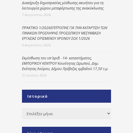
Διακήρυξη δημοπρασίας μίσθωσης ακινήτου για τη
λειτουργία χώρου μεταφόρτωσης της ανακύκλωσης
7 Αυγούστου 2026
ΠΡΑΚΤΙΚΟ 1/2026ΕΠΙΤΡΟΠΗΣ ΓΙΑ ΤΗΝ ΚΑΤΑΡΤΙΣΗ ΤΩΝ
ΠΙΝΑΚΩΝ ΠΡΟΣΛΗΨΗΣ ΠΡΟΣΩΠΙΚΟΥ ΜΕΣΥΜΒΑΣΗ
ΕΡΓΑΣΙΑΣ ΟΡΙΣΜΕΝΟΥ ΧΡΟΝΟΥ ΣΟΧ 1/2026
6 Αυγούστου 2026
Εκμίσθωση του υπ΄ αριθ. -14- καταστήματος,
ΕΜΠΟΡΙΚΟΥ ΚΕΝΤΡΟΥ Κοινότητας Ωρωπού, Δημ.
Ενότητας Λούρου, Δήμου Πρέβεζας εμβαδού 17,50 τ.μ.
31 Ιουλίου 2026
Ιστορικό
Ιστορικό