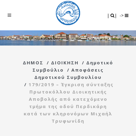
Search
|
|
|
|
->
ΔΗΜΟΣ
/
ΔΙΟΙΚΗΣΗ
/
Δημοτικό
Συμβούλιο
/
Αποφάσεις
Δημοτικού Συμβουλίου
/
179/2019 – Έγκριση σύνταξης
Πρωτοκόλλου Διοικητικής
Αποβολής από κατεχόμενο
τμήμα της οδού Περδικάρη
κατά των κληρονόμων Μιχαήλ
Τρυφωνίδη