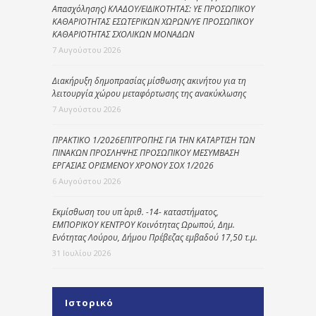
Απασχόλησης) ΚΛΑΔΟΥ/ΕΙΔΙΚΟΤΗΤΑΣ: ΥΕ ΠΡΟΣΩΠΙΚΟΥ
ΚΑΘΑΡΙΟΤΗΤΑΣ ΕΣΩΤΕΡΙΚΩΝ ΧΩΡΩΝ/ΥΕ ΠΡΟΣΩΠΙΚΟΥ
ΚΑΘΑΡΙΟΤΗΤΑΣ ΣΧΟΛΙΚΩΝ ΜΟΝΑΔΩΝ
7 Αυγούστου 2026
Διακήρυξη δημοπρασίας μίσθωσης ακινήτου για τη
λειτουργία χώρου μεταφόρτωσης της ανακύκλωσης
7 Αυγούστου 2026
ΠΡΑΚΤΙΚΟ 1/2026ΕΠΙΤΡΟΠΗΣ ΓΙΑ ΤΗΝ ΚΑΤΑΡΤΙΣΗ ΤΩΝ
ΠΙΝΑΚΩΝ ΠΡΟΣΛΗΨΗΣ ΠΡΟΣΩΠΙΚΟΥ ΜΕΣΥΜΒΑΣΗ
ΕΡΓΑΣΙΑΣ ΟΡΙΣΜΕΝΟΥ ΧΡΟΝΟΥ ΣΟΧ 1/2026
6 Αυγούστου 2026
Εκμίσθωση του υπ΄ αριθ. -14- καταστήματος,
ΕΜΠΟΡΙΚΟΥ ΚΕΝΤΡΟΥ Κοινότητας Ωρωπού, Δημ.
Ενότητας Λούρου, Δήμου Πρέβεζας εμβαδού 17,50 τ.μ.
31 Ιουλίου 2026
Ιστορικό