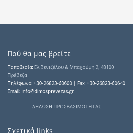
Πού θα μας βρείτε
Τοποθεσία:
Ελ.Βενιζέλου & Μπαχούμη 2, 48100
Πρέβεζα
Τηλέφωνo: +30-26823-60600 | Fax: +30-26823-60640
Email: info@dimosprevezas.gr
ΔΗΛΩΣΗ ΠΡΟΣΒΑΣΙΜΟΤΗΤΑΣ
Σχετικά links