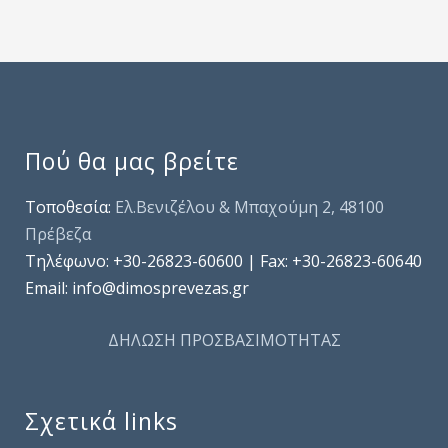
Πού θα μας βρείτε
Τοποθεσία:
Ελ.Βενιζέλου & Μπαχούμη 2, 48100
Πρέβεζα
Τηλέφωνo: +30-26823-60600 | Fax: +30-26823-60640
Email: info@dimosprevezas.gr
ΔΗΛΩΣΗ ΠΡΟΣΒΑΣΙΜΟΤΗΤΑΣ
Σχετικά links