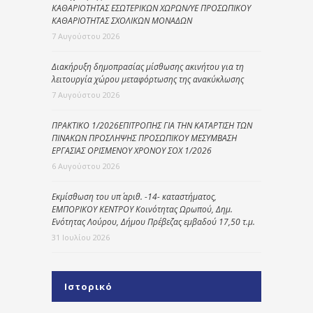
ΚΑΘΑΡΙΟΤΗΤΑΣ ΕΣΩΤΕΡΙΚΩΝ ΧΩΡΩΝ/ΥΕ ΠΡΟΣΩΠΙΚΟΥ
ΚΑΘΑΡΙΟΤΗΤΑΣ ΣΧΟΛΙΚΩΝ ΜΟΝΑΔΩΝ
7 Αυγούστου 2026
Διακήρυξη δημοπρασίας μίσθωσης ακινήτου για τη
λειτουργία χώρου μεταφόρτωσης της ανακύκλωσης
7 Αυγούστου 2026
ΠΡΑΚΤΙΚΟ 1/2026ΕΠΙΤΡΟΠΗΣ ΓΙΑ ΤΗΝ ΚΑΤΑΡΤΙΣΗ ΤΩΝ
ΠΙΝΑΚΩΝ ΠΡΟΣΛΗΨΗΣ ΠΡΟΣΩΠΙΚΟΥ ΜΕΣΥΜΒΑΣΗ
ΕΡΓΑΣΙΑΣ ΟΡΙΣΜΕΝΟΥ ΧΡΟΝΟΥ ΣΟΧ 1/2026
6 Αυγούστου 2026
Εκμίσθωση του υπ΄ αριθ. -14- καταστήματος,
ΕΜΠΟΡΙΚΟΥ ΚΕΝΤΡΟΥ Κοινότητας Ωρωπού, Δημ.
Ενότητας Λούρου, Δήμου Πρέβεζας εμβαδού 17,50 τ.μ.
31 Ιουλίου 2026
Ιστορικό