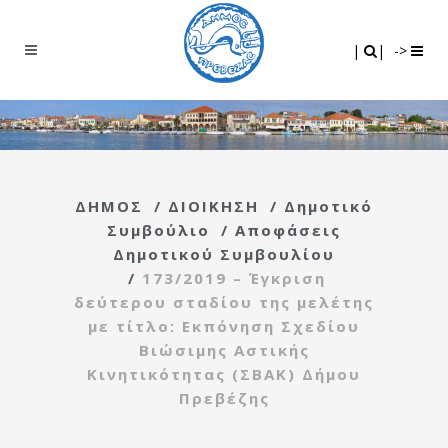
Search
|
|
|
|
->
ΔΗΜΟΣ
/
ΔΙΟΙΚΗΣΗ
/
Δημοτικό
Συμβούλιο
/
Αποφάσεις
Δημοτικού Συμβουλίου
/
173/2019 – Έγκριση
δεύτερου σταδίου της μελέτης
με τίτλο: Εκπόνηση Σχεδίου
Βιώσιμης Αστικής
Κινητικότητας (ΣΒΑΚ) Δήμου
Πρεβέζης