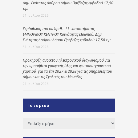
Δημ. Ενότητας Λούρου Δήμου Πρέβεζας εμβαδού 17,50
τ.μ.
31 Ιουλίου 2026
Εκμίσθωση του υπ΄ αριθ. -11- καταστήματος,
ΕΜΠΟΡΙΚΟΥ ΚΕΝΤΡΟΥ Κοινότητας Ωρωπού, Δημ.
Ενότητας Λούρου Δήμου Πρέβεζας εμβαδού 17,50 τ.μ.
31 Ιουλίου 2026
Προκήρυξη ανοικτού ηλεκτρονικού διαγωνισμού για
την προμήθεια γραφικής ύλης και φωτοαντιγραφικού
χαρτιού για τα έτη 2027 & 2028 για τις υπηρεσίες του
Δήμου και τις Σχολικές του Μονάδες
21 Ιουλίου 2026
Ιστορικό
Ιστορικό