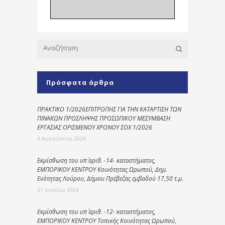
Πρόσφατα άρθρα
ΠΡΑΚΤΙΚΟ 1/2026ΕΠΙΤΡΟΠΗΣ ΓΙΑ ΤΗΝ ΚΑΤΑΡΤΙΣΗ ΤΩΝ
ΠΙΝΑΚΩΝ ΠΡΟΣΛΗΨΗΣ ΠΡΟΣΩΠΙΚΟΥ ΜΕΣΥΜΒΑΣΗ
ΕΡΓΑΣΙΑΣ ΟΡΙΣΜΕΝΟΥ ΧΡΟΝΟΥ ΣΟΧ 1/2026
6 Αυγούστου 2026
Εκμίσθωση του υπ΄ αριθ. -14- καταστήματος,
ΕΜΠΟΡΙΚΟΥ ΚΕΝΤΡΟΥ Κοινότητας Ωρωπού, Δημ.
Ενότητας Λούρου, Δήμου Πρέβεζας εμβαδού 17,50 τ.μ.
31 Ιουλίου 2026
Εκμίσθωση του υπ΄ αριθ. -12- καταστήματος,
ΕΜΠΟΡΙΚΟΥ ΚΕΝΤΡΟΥ Τοπικής Κοινότητας Ωρωπού,