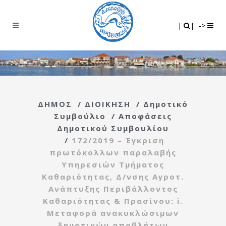
Search
|
|
|
|
->
ΔΗΜΟΣ
/
ΔΙΟΙΚΗΣΗ
/
Δημοτικό
Συμβούλιο
/
Αποφάσεις
Δημοτικού Συμβουλίου
/
172/2019 – Έγκριση
πρωτόκολλων παραλαβής
Υπηρεσιών Τμήματος
Καθαριότητας, Δ/νσης Αγροτ.
Ανάπτυξης Περιβάλλοντος
Καθαριότητας & Πρασίνου: i.
Μεταφορά ανακυκλώσιμων
δημοτικών αποβλήτων