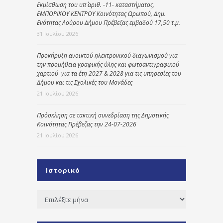
Εκμίσθωση του υπ΄ αριθ. -11- καταστήματος,
ΕΜΠΟΡΙΚΟΥ ΚΕΝΤΡΟΥ Κοινότητας Ωρωπού, Δημ.
Ενότητας Λούρου Δήμου Πρέβεζας εμβαδού 17,50 τ.μ.
31 Ιουλίου 2026
Προκήρυξη ανοικτού ηλεκτρονικού διαγωνισμού για
την προμήθεια γραφικής ύλης και φωτοαντιγραφικού
χαρτιού για τα έτη 2027 & 2028 για τις υπηρεσίες του
Δήμου και τις Σχολικές του Μονάδες
21 Ιουλίου 2026
Πρόσκληση σε τακτική συνεδρίαση της Δημοτικής
Κοινότητας Πρέβεζας την 24-07-2026
21 Ιουλίου 2026
Ιστορικό
Ιστορικό