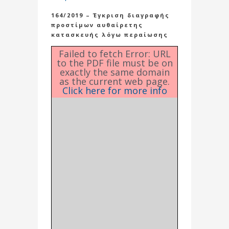
164/2019 – Έγκριση διαγραφής
προστίμων αυθαίρετης
κατασκευής λόγω περαίωσης
Failed to fetch Error: URL
to the PDF file must be on
exactly the same domain
as the current web page.
Click here for more info