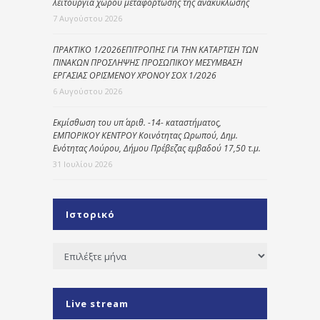
λειτουργία χώρου μεταφόρτωσης της ανακύκλωσης
7 Αυγούστου 2026
ΠΡΑΚΤΙΚΟ 1/2026ΕΠΙΤΡΟΠΗΣ ΓΙΑ ΤΗΝ ΚΑΤΑΡΤΙΣΗ ΤΩΝ
ΠΙΝΑΚΩΝ ΠΡΟΣΛΗΨΗΣ ΠΡΟΣΩΠΙΚΟΥ ΜΕΣΥΜΒΑΣΗ
ΕΡΓΑΣΙΑΣ ΟΡΙΣΜΕΝΟΥ ΧΡΟΝΟΥ ΣΟΧ 1/2026
6 Αυγούστου 2026
Εκμίσθωση του υπ΄ αριθ. -14- καταστήματος,
ΕΜΠΟΡΙΚΟΥ ΚΕΝΤΡΟΥ Κοινότητας Ωρωπού, Δημ.
Ενότητας Λούρου, Δήμου Πρέβεζας εμβαδού 17,50 τ.μ.
31 Ιουλίου 2026
Ιστορικό
Ιστορικό
Live stream