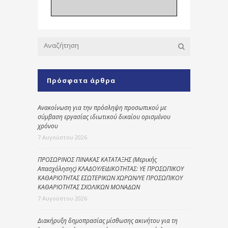
Πρόσφατα άρθρα
Ανακοίνωση για την πρόσληψη προσωπικού με
σύμβαση εργασίας ιδιωτικού δικαίου ορισμένου
χρόνου
7 Αυγούστου 2026
ΠΡΟΣΩΡΙΝΟΣ ΠΙΝΑΚΑΣ ΚΑΤΑΤΑΞΗΣ (Μερικής
Απασχόλησης) ΚΛΑΔΟΥ/ΕΙΔΙΚΟΤΗΤΑΣ: ΥΕ ΠΡΟΣΩΠΙΚΟΥ
ΚΑΘΑΡΙΟΤΗΤΑΣ ΕΣΩΤΕΡΙΚΩΝ ΧΩΡΩΝ/ΥΕ ΠΡΟΣΩΠΙΚΟΥ
ΚΑΘΑΡΙΟΤΗΤΑΣ ΣΧΟΛΙΚΩΝ ΜΟΝΑΔΩΝ
7 Αυγούστου 2026
Διακήρυξη δημοπρασίας μίσθωσης ακινήτου για τη