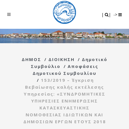
Search
|
|
|
|
->
ΔΗΜΟΣ
/
ΔΙΟΙΚΗΣΗ
/
Δημοτικό
Συμβούλιο
/
Αποφάσεις
Δημοτικού Συμβουλίου
/
153/2019 – Έγκριση
Βεβαίωσης καλής εκτέλεσης
Υπηρεσίας: «ΣΥΝΔΡΟΜΗΤΙΚΕΣ
ΥΠΗΡΕΣΙΕΣ ΕΝΗΜΕΡΩΣΗΣ
ΚΑΤΑΣΚΕΥΑΣΤΙΚΗΣ
ΝΟΜΟΘΕΣΙΑΣ ΙΔΙΩΤΙΚΩΝ ΚΑΙ
ΔΗΜΟΣΙΩΝ ΕΡΓΩΝ ΕΤΟΥΣ 2018