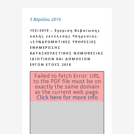
5 Απριλίου 2019
153/2019 – Έγκριση Βεβαίωσης
καλής εκτέλεσης Υπηρεσίας:
«ΣΥΝΔΡΟΜΗΤΙΚΕΣ ΥΠΗΡΕΣΙΕΣ
ΕΝΗΜΕΡΩΣΗΣ
ΚΑΤΑΣΚΕΥΑΣΤΙΚΗΣ ΝΟΜΟΘΕΣΙΑΣ
ΙΔΙΩΤΙΚΩΝ ΚΑΙ ΔΗΜΟΣΙΩΝ
ΕΡΓΩΝ ΕΤΟΥΣ 2018
Failed to fetch Error: URL
to the PDF file must be on
exactly the same domain
as the current web page.
Click here for more info