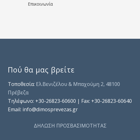
Επικοινωνία
Πού θα μας βρείτε
Τοποθεσία:
Ελ.Βενιζέλου & Μπαχούμη 2, 48100
Πρέβεζα
Τηλέφωνo: +30-26823-60600 | Fax: +30-26823-60640
Email: info@dimosprevezas.gr
ΔΗΛΩΣΗ ΠΡΟΣΒΑΣΙΜΟΤΗΤΑΣ