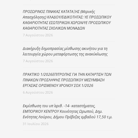
ΠΡΟΣΩΡΙΝΟΣ ΠΙΝΑΚΑΣ ΚΑΤΑΤΑΞΗΣ (Μερικής
Απασχόλησης) ΚΛΑΔΟΥ/ΕΙΔΙΚΟΤΗΤΑΣ: ΥΕ ΠΡΟΣΩΠΙΚΟΥ
ΚΑΘΑΡΙΟΤΗΤΑΣ ΕΣΩΤΕΡΙΚΩΝ ΧΩΡΩΝ/ΥΕ ΠΡΟΣΩΠΙΚΟΥ
ΚΑΘΑΡΙΟΤΗΤΑΣ ΣΧΟΛΙΚΩΝ ΜΟΝΑΔΩΝ
7 Αυγούστου 2026
Διακήρυξη δημοπρασίας μίσθωσης ακινήτου για τη
λειτουργία χώρου μεταφόρτωσης της ανακύκλωσης
7 Αυγούστου 2026
ΠΡΑΚΤΙΚΟ 1/2026ΕΠΙΤΡΟΠΗΣ ΓΙΑ ΤΗΝ ΚΑΤΑΡΤΙΣΗ ΤΩΝ
ΠΙΝΑΚΩΝ ΠΡΟΣΛΗΨΗΣ ΠΡΟΣΩΠΙΚΟΥ ΜΕΣΥΜΒΑΣΗ
ΕΡΓΑΣΙΑΣ ΟΡΙΣΜΕΝΟΥ ΧΡΟΝΟΥ ΣΟΧ 1/2026
6 Αυγούστου 2026
Εκμίσθωση του υπ΄ αριθ. -14- καταστήματος,
ΕΜΠΟΡΙΚΟΥ ΚΕΝΤΡΟΥ Κοινότητας Ωρωπού, Δημ.
Ενότητας Λούρου, Δήμου Πρέβεζας εμβαδού 17,50 τ.μ.
31 Ιουλίου 2026