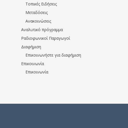
Τοπικές Ειδήσεις
Μεταδόσεις
Ανακοινώσεις
Αναλυτικό πρόγραμμα
Ραδιοφωνικοί Παραγωγοί
Διαφήμιση
Επικοινωνήστε για διαφήμιση
Επικοινωνία
Επικοινωνία