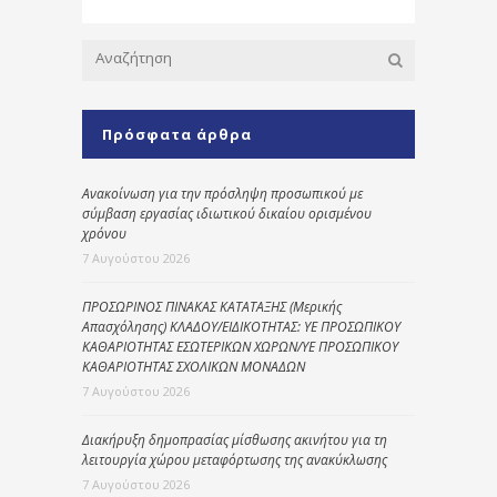
Πρόσφατα άρθρα
Ανακοίνωση για την πρόσληψη προσωπικού με
σύμβαση εργασίας ιδιωτικού δικαίου ορισμένου
χρόνου
7 Αυγούστου 2026
ΠΡΟΣΩΡΙΝΟΣ ΠΙΝΑΚΑΣ ΚΑΤΑΤΑΞΗΣ (Μερικής
Απασχόλησης) ΚΛΑΔΟΥ/ΕΙΔΙΚΟΤΗΤΑΣ: ΥΕ ΠΡΟΣΩΠΙΚΟΥ
ΚΑΘΑΡΙΟΤΗΤΑΣ ΕΣΩΤΕΡΙΚΩΝ ΧΩΡΩΝ/ΥΕ ΠΡΟΣΩΠΙΚΟΥ
ΚΑΘΑΡΙΟΤΗΤΑΣ ΣΧΟΛΙΚΩΝ ΜΟΝΑΔΩΝ
7 Αυγούστου 2026
Διακήρυξη δημοπρασίας μίσθωσης ακινήτου για τη
λειτουργία χώρου μεταφόρτωσης της ανακύκλωσης
7 Αυγούστου 2026