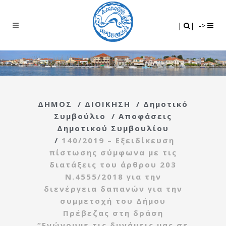
Search
|
|
|
|
->
ΔΗΜΟΣ
/
ΔΙΟΙΚΗΣΗ
/
Δημοτικό
Συμβούλιο
/
Αποφάσεις
Δημοτικού Συμβουλίου
/
140/2019 – Εξειδίκευση
πίστωσης σύμφωνα με τις
διατάξεις του άρθρου 203
Ν.4555/2018 για την
διενέργεια δαπανών για την
συμμετοχή του Δήμου
Πρέβεζας στη δράση
“Ενώνουμε τις δυνάμεις μας σε