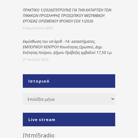
ΠΡΑΚΤΙΚΟ 1/2026ΕΠΙΤΡΟΠΗΣ ΓΙΑ ΤΗΝ ΚΑΤΑΡΤΙΣΗ ΤΩΝ
ΠΙΝΑΚΩΝ ΠΡΟΣΛΗΨΗΣ ΠΡΟΣΩΠΙΚΟΥ ΜΕΣΥΜΒΑΣΗ
ΕΡΓΑΣΙΑΣ ΟΡΙΣΜΕΝΟΥ ΧΡΟΝΟΥ ΣΟΧ 1/2026
6 Αυγούστου 2026
Εκμίσθωση του υπ΄ αριθ. -14- καταστήματος,
ΕΜΠΟΡΙΚΟΥ ΚΕΝΤΡΟΥ Κοινότητας Ωρωπού, Δημ.
Ενότητας Λούρου, Δήμου Πρέβεζας εμβαδού 17,50 τ.μ.
31 Ιουλίου 2026
Ιστορικό
Ιστορικό
Live stream
[html5radio