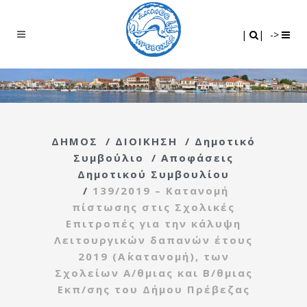
Search
|
|
|
|
->
ΔΗΜΟΣ
/
ΔΙΟΙΚΗΣΗ
/
Δημοτικό
Συμβούλιο
/
Αποφάσεις
Δημοτικού Συμβουλίου
/
139/2019 – Κατανομή
πίστωσης στις Σχολικές
Επιτροπές για την κάλυψη
Λειτουργικών δαπανών έτους
2019 (Α΄κατανομή), των
Σχολείων Α/θμιας και Β/θμιας
Εκπ/σης του Δήμου Πρέβεζας