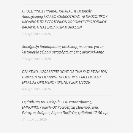
ΠΡΟΣΩΡΙΝΟΣ ΠΙΝΑΚΑΣ ΚΑΤΑΤΑΞΗΣ (Μερικής
Απασχόλησης) ΚΛΑΔΟΥ/ΕΙΔΙΚΟΤΗΤΑΣ: ΥΕ ΠΡΟΣΩΠΙΚΟΥ
ΚΑΘΑΡΙΟΤΗΤΑΣ ΕΣΩΤΕΡΙΚΩΝ ΧΩΡΩΝ/ΥΕ ΠΡΟΣΩΠΙΚΟΥ
ΚΑΘΑΡΙΟΤΗΤΑΣ ΣΧΟΛΙΚΩΝ ΜΟΝΑΔΩΝ
7 Αυγούστου 2026
Διακήρυξη δημοπρασίας μίσθωσης ακινήτου για τη
λειτουργία χώρου μεταφόρτωσης της ανακύκλωσης
7 Αυγούστου 2026
ΠΡΑΚΤΙΚΟ 1/2026ΕΠΙΤΡΟΠΗΣ ΓΙΑ ΤΗΝ ΚΑΤΑΡΤΙΣΗ ΤΩΝ
ΠΙΝΑΚΩΝ ΠΡΟΣΛΗΨΗΣ ΠΡΟΣΩΠΙΚΟΥ ΜΕΣΥΜΒΑΣΗ
ΕΡΓΑΣΙΑΣ ΟΡΙΣΜΕΝΟΥ ΧΡΟΝΟΥ ΣΟΧ 1/2026
6 Αυγούστου 2026
Εκμίσθωση του υπ΄ αριθ. -14- καταστήματος,
ΕΜΠΟΡΙΚΟΥ ΚΕΝΤΡΟΥ Κοινότητας Ωρωπού, Δημ.
Ενότητας Λούρου, Δήμου Πρέβεζας εμβαδού 17,50 τ.μ.
31 Ιουλίου 2026