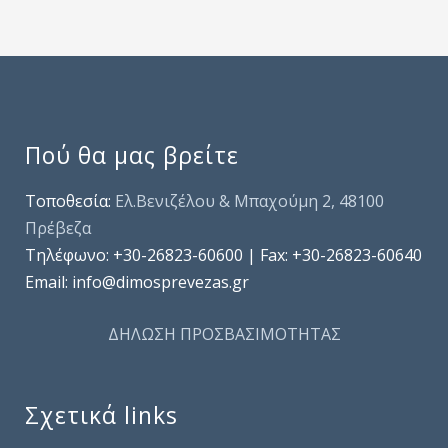
Πού θα μας βρείτε
Τοποθεσία:
Ελ.Βενιζέλου & Μπαχούμη 2, 48100
Πρέβεζα
Τηλέφωνo: +30-26823-60600 | Fax: +30-26823-60640
Email: info@dimosprevezas.gr
ΔΗΛΩΣΗ ΠΡΟΣΒΑΣΙΜΟΤΗΤΑΣ
Σχετικά links