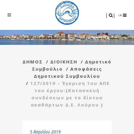
Search
|
|
|
|
->
ΔΗΜΟΣ
/
ΔΙΟΙΚΗΣΗ
/
Δημοτικό
Συμβούλιο
/
Αποφάσεις
Δημοτικού Συμβουλίου
/
127/2019 – Έγκριση 1ου ΑΠΕ
του έργου:{Κατασκευή
συνδέσεων με το δίκτυο
ακαθάρτων Δ.Ε. Λούρου }
5 Απριλίου 2019