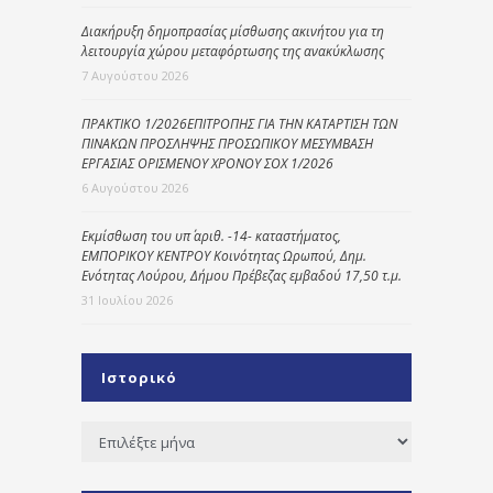
Διακήρυξη δημοπρασίας μίσθωσης ακινήτου για τη
λειτουργία χώρου μεταφόρτωσης της ανακύκλωσης
7 Αυγούστου 2026
ΠΡΑΚΤΙΚΟ 1/2026ΕΠΙΤΡΟΠΗΣ ΓΙΑ ΤΗΝ ΚΑΤΑΡΤΙΣΗ ΤΩΝ
ΠΙΝΑΚΩΝ ΠΡΟΣΛΗΨΗΣ ΠΡΟΣΩΠΙΚΟΥ ΜΕΣΥΜΒΑΣΗ
ΕΡΓΑΣΙΑΣ ΟΡΙΣΜΕΝΟΥ ΧΡΟΝΟΥ ΣΟΧ 1/2026
6 Αυγούστου 2026
Εκμίσθωση του υπ΄ αριθ. -14- καταστήματος,
ΕΜΠΟΡΙΚΟΥ ΚΕΝΤΡΟΥ Κοινότητας Ωρωπού, Δημ.
Ενότητας Λούρου, Δήμου Πρέβεζας εμβαδού 17,50 τ.μ.
31 Ιουλίου 2026
Ιστορικό
Ιστορικό