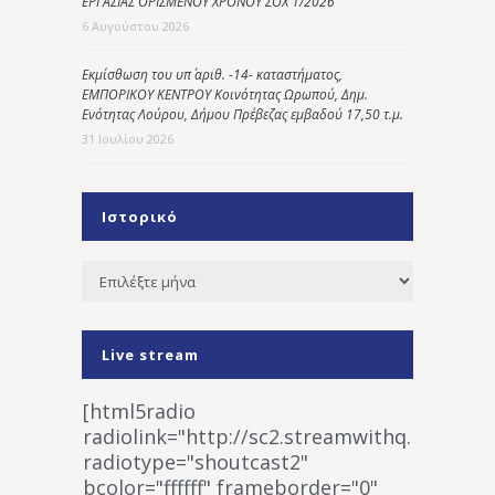
ΕΡΓΑΣΙΑΣ ΟΡΙΣΜΕΝΟΥ ΧΡΟΝΟΥ ΣΟΧ 1/2026
6 Αυγούστου 2026
Εκμίσθωση του υπ΄ αριθ. -14- καταστήματος,
ΕΜΠΟΡΙΚΟΥ ΚΕΝΤΡΟΥ Κοινότητας Ωρωπού, Δημ.
Ενότητας Λούρου, Δήμου Πρέβεζας εμβαδού 17,50 τ.μ.
31 Ιουλίου 2026
Ιστορικό
Ιστορικό
Live stream
[html5radio
radiolink="http://sc2.streamwithq.com:802
radiotype="shoutcast2"
bcolor="ffffff" frameborder="0"