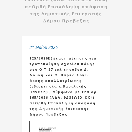
σεΟρθή Επανάληψη απόφαση
της Δημοτικής Επιτροπής
Δήμου Πρέβεζας
21 Μαΐου 2026
125/2026Εξέταση αίτησης για
τροποποίηση σχεδίου πόλης
στο Ο.Τ 27 επί τηςοδού Δ.
Δούλη και Θ. Πάρλα λόγω
άρσης απαλλοτρίωσης
(ιδιοκτησία κ.Βασιλικής
Πανέλη) , σύμφωνα με την αρ.
165/2026 (ΑΔΑ: 9Δ3ΕΩΞΧ-ΘΧ4)
σεΟρθή Επανάληψη απόφαση
της Δημοτικής Επιτροπής
Δήμου Πρέβεζας