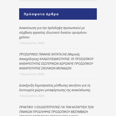
Πρόσφατα άρθρα
Ανακοίνωση για την πρόσληψη προσωπικού με
σύμβαση εργασίας ιδιωτικού δικαίου ορισμένου
χρόνου
7 Αυγούστου 2026
ΠΡΟΣΩΡΙΝΟΣ ΠΙΝΑΚΑΣ ΚΑΤΑΤΑΞΗΣ (Μερικής
Απασχόλησης) ΚΛΑΔΟΥ/ΕΙΔΙΚΟΤΗΤΑΣ: ΥΕ ΠΡΟΣΩΠΙΚΟΥ
ΚΑΘΑΡΙΟΤΗΤΑΣ ΕΣΩΤΕΡΙΚΩΝ ΧΩΡΩΝ/ΥΕ ΠΡΟΣΩΠΙΚΟΥ
ΚΑΘΑΡΙΟΤΗΤΑΣ ΣΧΟΛΙΚΩΝ ΜΟΝΑΔΩΝ
7 Αυγούστου 2026
Διακήρυξη δημοπρασίας μίσθωσης ακινήτου για τη
λειτουργία χώρου μεταφόρτωσης της ανακύκλωσης
7 Αυγούστου 2026
ΠΡΑΚΤΙΚΟ 1/2026ΕΠΙΤΡΟΠΗΣ ΓΙΑ ΤΗΝ ΚΑΤΑΡΤΙΣΗ ΤΩΝ
ΠΙΝΑΚΩΝ ΠΡΟΣΛΗΨΗΣ ΠΡΟΣΩΠΙΚΟΥ ΜΕΣΥΜΒΑΣΗ