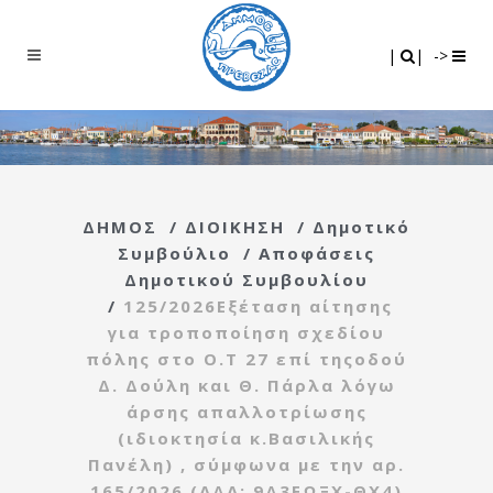
Search
|
|
|
|
->
ΔΗΜΟΣ
/
ΔΙΟΙΚΗΣΗ
/
Δημοτικό
Συμβούλιο
/
Αποφάσεις
Δημοτικού Συμβουλίου
/
125/2026Εξέταση αίτησης
για τροποποίηση σχεδίου
πόλης στο Ο.Τ 27 επί τηςοδού
Δ. Δούλη και Θ. Πάρλα λόγω
άρσης απαλλοτρίωσης
(ιδιοκτησία κ.Βασιλικής
Πανέλη) , σύμφωνα με την αρ.
165/2026 (ΑΔΑ: 9Δ3ΕΩΞΧ-ΘΧ4)