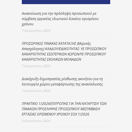
Ανακοίνωση για την πρόσληψη προσωπικού με
σύμβαση εργασίας ιδιωτικού δικαίου ορισμένου
χρόνου
7 Αυγούστου 2026
ΠΡΟΣΩΡΙΝΟΣ ΠΙΝΑΚΑΣ ΚΑΤΑΤΑΞΗΣ (Μερικής
Απασχόλησης) ΚΛΑΔΟΥ/ΕΙΔΙΚΟΤΗΤΑΣ: ΥΕ ΠΡΟΣΩΠΙΚΟΥ
ΚΑΘΑΡΙΟΤΗΤΑΣ ΕΣΩΤΕΡΙΚΩΝ ΧΩΡΩΝ/ΥΕ ΠΡΟΣΩΠΙΚΟΥ
ΚΑΘΑΡΙΟΤΗΤΑΣ ΣΧΟΛΙΚΩΝ ΜΟΝΑΔΩΝ
7 Αυγούστου 2026
Διακήρυξη δημοπρασίας μίσθωσης ακινήτου για τη
λειτουργία χώρου μεταφόρτωσης της ανακύκλωσης
7 Αυγούστου 2026
ΠΡΑΚΤΙΚΟ 1/2026ΕΠΙΤΡΟΠΗΣ ΓΙΑ ΤΗΝ ΚΑΤΑΡΤΙΣΗ ΤΩΝ
ΠΙΝΑΚΩΝ ΠΡΟΣΛΗΨΗΣ ΠΡΟΣΩΠΙΚΟΥ ΜΕΣΥΜΒΑΣΗ
ΕΡΓΑΣΙΑΣ ΟΡΙΣΜΕΝΟΥ ΧΡΟΝΟΥ ΣΟΧ 1/2026
6 Αυγούστου 2026