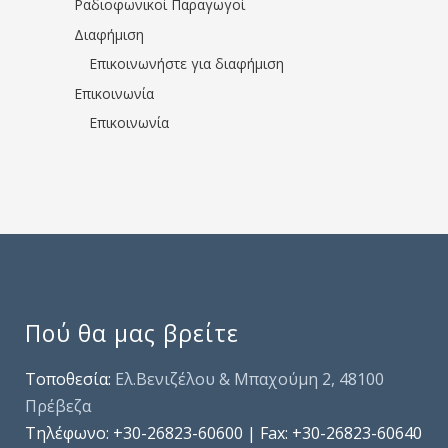
Ραδιοφωνικοί Παραγωγοί
Διαφήμιση
Επικοινωνήστε για διαφήμιση
Επικοινωνία
Επικοινωνία
Πού θα μας βρείτε
Τοποθεσία:
Ελ.Βενιζέλου & Μπαχούμη 2, 48100
Πρέβεζα
Τηλέφωνo: +30-26823-60600 | Fax: +30-26823-60640