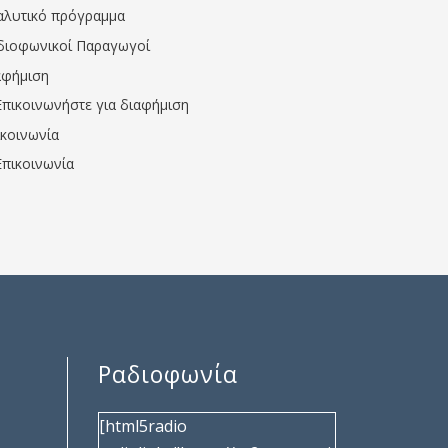
αλυτικό πρόγραμμα
διοφωνικοί Παραγωγοί
αφήμιση
Επικοινωνήστε για διαφήμιση
ικοινωνία
Επικοινωνία
Ραδιοφωνία
[html5radio