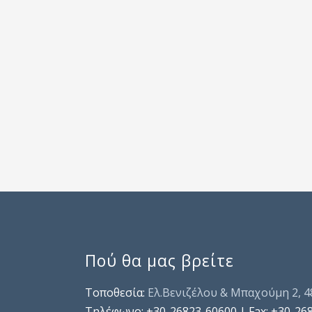
Πού θα μας βρείτε
Τοποθεσία:
Ελ.Βενιζέλου & Μπαχούμη 2, 
Τηλέφωνo: +30-26823-60600 | Fax: +30-26