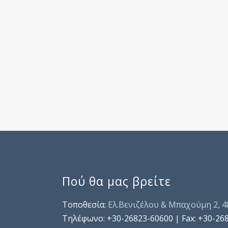
Πού θα μας βρείτε
Τοποθεσία:
Ελ.Βενιζέλου & Μπαχούμη 2, 
Τηλέφωνo: +30-26823-60600 | Fax: +30-26