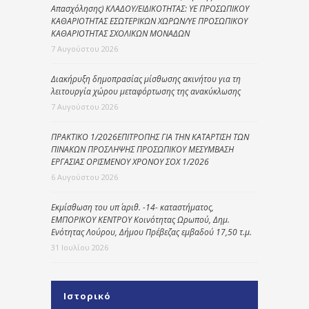
Απασχόλησης) ΚΛΑΔΟΥ/ΕΙΔΙΚΟΤΗΤΑΣ: ΥΕ ΠΡΟΣΩΠΙΚΟΥ
ΚΑΘΑΡΙΟΤΗΤΑΣ ΕΣΩΤΕΡΙΚΩΝ ΧΩΡΩΝ/ΥΕ ΠΡΟΣΩΠΙΚΟΥ
ΚΑΘΑΡΙΟΤΗΤΑΣ ΣΧΟΛΙΚΩΝ ΜΟΝΑΔΩΝ
7 Αυγούστου 2026
Διακήρυξη δημοπρασίας μίσθωσης ακινήτου για τη
λειτουργία χώρου μεταφόρτωσης της ανακύκλωσης
7 Αυγούστου 2026
ΠΡΑΚΤΙΚΟ 1/2026ΕΠΙΤΡΟΠΗΣ ΓΙΑ ΤΗΝ ΚΑΤΑΡΤΙΣΗ ΤΩΝ
ΠΙΝΑΚΩΝ ΠΡΟΣΛΗΨΗΣ ΠΡΟΣΩΠΙΚΟΥ ΜΕΣΥΜΒΑΣΗ
ΕΡΓΑΣΙΑΣ ΟΡΙΣΜΕΝΟΥ ΧΡΟΝΟΥ ΣΟΧ 1/2026
6 Αυγούστου 2026
Εκμίσθωση του υπ΄ αριθ. -14- καταστήματος,
ΕΜΠΟΡΙΚΟΥ ΚΕΝΤΡΟΥ Κοινότητας Ωρωπού, Δημ.
Ενότητας Λούρου, Δήμου Πρέβεζας εμβαδού 17,50 τ.μ.
31 Ιουλίου 2026
Ιστορικό