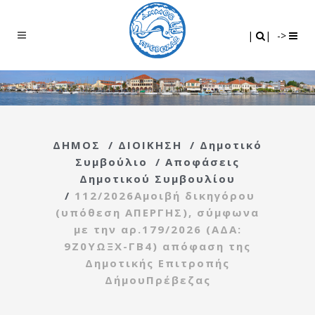
Search
|
|
|
|
->
ΔΗΜΟΣ
/
ΔΙΟΙΚΗΣΗ
/
Δημοτικό
Συμβούλιο
/
Αποφάσεις
Δημοτικού Συμβουλίου
/
112/2026Αμοιβή δικηγόρου
(υπόθεση ΑΠΕΡΓΗΣ), σύμφωνα
με την αρ.179/2026 (ΑΔΑ:
9Ζ0ΥΩΞΧ-ΓΒ4) απόφαση της
Δημοτικής Επιτροπής
ΔήμουΠρέβεζας