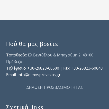
Πού θα μας βρείτε
Τοποθεσία:
Ελ.Βενιζέλου & Μπαχούμη 2, 48100
Πρέβεζα
Τηλέφωνo: +30-26823-60600 | Fax: +30-26823-60640
Email: info@dimosprevezas.gr
ΔΗΛΩΣΗ ΠΡΟΣΒΑΣΙΜΟΤΗΤΑΣ
Σχετικά links