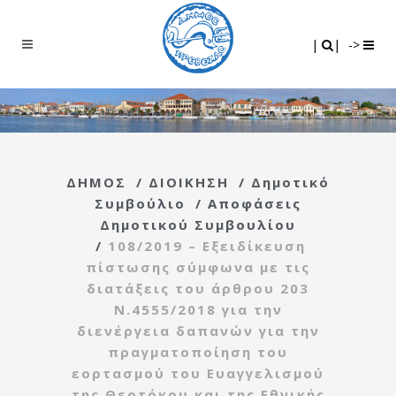
Search
|
|
|
|
->
ΔΗΜΟΣ
/
ΔΙΟΙΚΗΣΗ
/
Δημοτικό
Συμβούλιο
/
Αποφάσεις
Δημοτικού Συμβουλίου
/
108/2019 – Εξειδίκευση
πίστωσης σύμφωνα με τις
διατάξεις του άρθρου 203
Ν.4555/2018 για την
διενέργεια δαπανών για την
πραγματοποίηση του
εορτασμού του Ευαγγελισμού
της Θεοτόκου και της Εθνικής