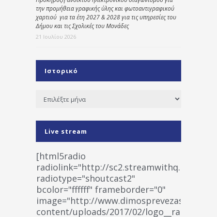
την προμήθεια γραφικής ύλης και φωτοαντιγραφικού
χαρτιού για τα έτη 2027 & 2028 για τις υπηρεσίες του
Δήμου και τις Σχολικές του Μονάδες
21 Ιουλίου 2026
Ιστορικό
Ιστορικό
Live stream
[html5radio
radiolink="http://sc2.streamwithq.com:802
radiotype="shoutcast2"
bcolor="ffffff" frameborder="0"
image="http://www.dimosprevezas.gr/wp-
content/uploads/2017/02/logo__radiofonias