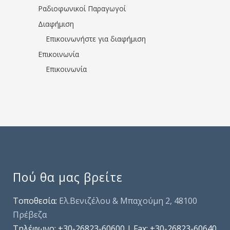
Ραδιοφωνικοί Παραγωγοί
Διαφήμιση
Επικοινωνήστε για διαφήμιση
Επικοινωνία
Επικοινωνία
Πού θα μας βρείτε
Τοποθεσία:
Ελ.Βενιζέλου & Μπαχούμη 2, 48100
Πρέβεζα
Τηλέφωνo: +30-26823-60600 | Fax: +30-26823-60640