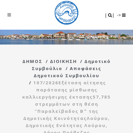
Search
|
|
|
|
->
ΔΗΜΟΣ
/
ΔΙΟΙΚΗΣΗ
/
Δημοτικό
Συμβούλιο
/
Αποφάσεις
Δημοτικού Συμβουλίου
/
107/2026Εξέταση αίτησης
παράτασης μίσθωσης
καλλιεργήσιμης έκτασης57,785
στρεμμάτων στη θέση
“Παραλείβαδος Β΄” της
Δημοτικής ΚοινότηταςΛούρου,
Δημοτικής Ενότητας Λούρου,
Δήμου Πρέβεζας