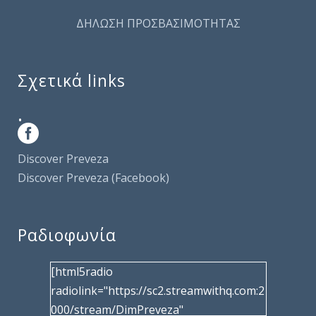
ΔΗΛΩΣΗ ΠΡΟΣΒΑΣΙΜΟΤΗΤΑΣ
Σχετικά links
.
Discover Preveza
Discover Preveza (Facebook)
Ραδιοφωνία
[html5radio
radiolink="https://sc2.streamwithq.com:2
000/stream/DimPreveza"