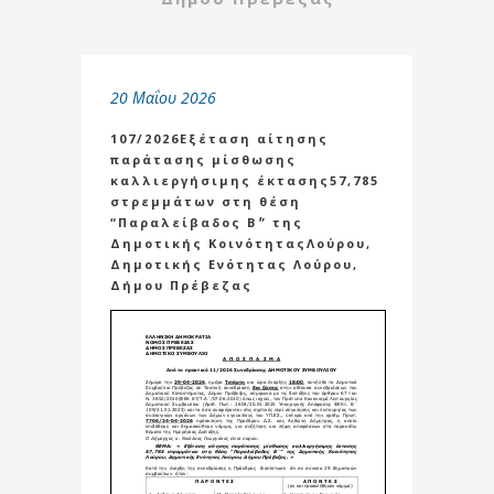
20 Μαΐου 2026
107/2026Εξέταση αίτησης
παράτασης μίσθωσης
καλλιεργήσιμης έκτασης57,785
στρεμμάτων στη θέση
“Παραλείβαδος Β΄” της
Δημοτικής ΚοινότηταςΛούρου,
Δημοτικής Ενότητας Λούρου,
Δήμου Πρέβεζας