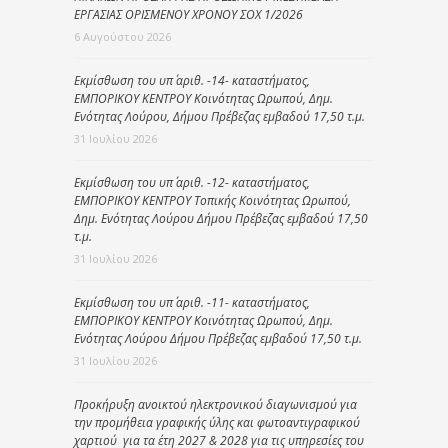
ΕΡΓΑΣΙΑΣ ΟΡΙΣΜΕΝΟΥ ΧΡΟΝΟΥ ΣΟΧ 1/2026
6 Αυγούστου 2026
Εκμίσθωση του υπ΄ αριθ. -14- καταστήματος,
ΕΜΠΟΡΙΚΟΥ ΚΕΝΤΡΟΥ Κοινότητας Ωρωπού, Δημ.
Ενότητας Λούρου, Δήμου Πρέβεζας εμβαδού 17,50 τ.μ.
31 Ιουλίου 2026
Εκμίσθωση του υπ΄ αριθ. -12- καταστήματος,
ΕΜΠΟΡΙΚΟΥ ΚΕΝΤΡΟΥ Τοπικής Κοινότητας Ωρωπού,
Δημ. Ενότητας Λούρου Δήμου Πρέβεζας εμβαδού 17,50
τ.μ.
31 Ιουλίου 2026
Εκμίσθωση του υπ΄ αριθ. -11- καταστήματος,
ΕΜΠΟΡΙΚΟΥ ΚΕΝΤΡΟΥ Κοινότητας Ωρωπού, Δημ.
Ενότητας Λούρου Δήμου Πρέβεζας εμβαδού 17,50 τ.μ.
31 Ιουλίου 2026
Προκήρυξη ανοικτού ηλεκτρονικού διαγωνισμού για
την προμήθεια γραφικής ύλης και φωτοαντιγραφικού
χαρτιού για τα έτη 2027 & 2028 για τις υπηρεσίες του