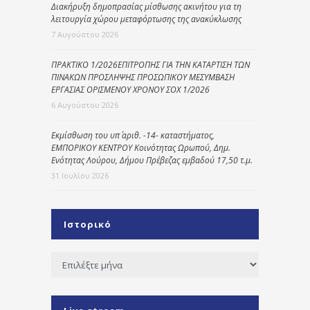
Διακήρυξη δημοπρασίας μίσθωσης ακινήτου για τη
λειτουργία χώρου μεταφόρτωσης της ανακύκλωσης
7 Αυγούστου 2026
ΠΡΑΚΤΙΚΟ 1/2026ΕΠΙΤΡΟΠΗΣ ΓΙΑ ΤΗΝ ΚΑΤΑΡΤΙΣΗ ΤΩΝ
ΠΙΝΑΚΩΝ ΠΡΟΣΛΗΨΗΣ ΠΡΟΣΩΠΙΚΟΥ ΜΕΣΥΜΒΑΣΗ
ΕΡΓΑΣΙΑΣ ΟΡΙΣΜΕΝΟΥ ΧΡΟΝΟΥ ΣΟΧ 1/2026
6 Αυγούστου 2026
Εκμίσθωση του υπ΄ αριθ. -14- καταστήματος,
ΕΜΠΟΡΙΚΟΥ ΚΕΝΤΡΟΥ Κοινότητας Ωρωπού, Δημ.
Ενότητας Λούρου, Δήμου Πρέβεζας εμβαδού 17,50 τ.μ.
31 Ιουλίου 2026
Ιστορικό
Ιστορικό