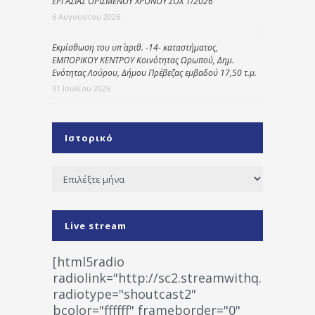
ΕΡΓΑΣΙΑΣ ΟΡΙΣΜΕΝΟΥ ΧΡΟΝΟΥ ΣΟΧ 1/2026
6 Αυγούστου 2026
Εκμίσθωση του υπ΄ αριθ. -14- καταστήματος,
ΕΜΠΟΡΙΚΟΥ ΚΕΝΤΡΟΥ Κοινότητας Ωρωπού, Δημ.
Ενότητας Λούρου, Δήμου Πρέβεζας εμβαδού 17,50 τ.μ.
31 Ιουλίου 2026
Ιστορικό
Ιστορικό
Live stream
[html5radio
radiolink="http://sc2.streamwithq.com:802
radiotype="shoutcast2"
bcolor="ffffff" frameborder="0"