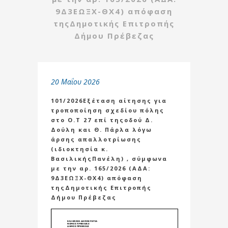
9Δ3ΕΩΞΧ-ΘΧ4) απόφαση
τηςΔημοτικής Επιτροπής
Δήμου Πρέβεζας
20 Μαΐου 2026
101/2026Εξέταση αίτησης για
τροποποίηση σχεδίου πόλης
στο Ο.Τ 27 επί τηςοδού Δ.
Δούλη και Θ. Πάρλα λόγω
άρσης απαλλοτρίωσης
(ιδιοκτησία κ.
ΒασιλικήςΠανέλη) , σύμφωνα
με την αρ. 165/2026 (ΑΔΑ:
9Δ3ΕΩΞΧ-ΘΧ4) απόφαση
τηςΔημοτικής Επιτροπής
Δήμου Πρέβεζας