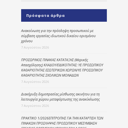
Πρόσφατα άρθρα
Ανακοίνωση για την πρόσληψη προσωπικού με
σύμβαση εργασίας ιδιωτικού δικαίου ορισμένου
χρόνου
7 Αυγούστου 2026
ΠΡΟΣΩΡΙΝΟΣ ΠΙΝΑΚΑΣ ΚΑΤΑΤΑΞΗΣ (Μερικής
Απασχόλησης) ΚΛΑΔΟΥ/ΕΙΔΙΚΟΤΗΤΑΣ: ΥΕ ΠΡΟΣΩΠΙΚΟΥ
ΚΑΘΑΡΙΟΤΗΤΑΣ ΕΣΩΤΕΡΙΚΩΝ ΧΩΡΩΝ/ΥΕ ΠΡΟΣΩΠΙΚΟΥ
ΚΑΘΑΡΙΟΤΗΤΑΣ ΣΧΟΛΙΚΩΝ ΜΟΝΑΔΩΝ
7 Αυγούστου 2026
Διακήρυξη δημοπρασίας μίσθωσης ακινήτου για τη
λειτουργία χώρου μεταφόρτωσης της ανακύκλωσης
7 Αυγούστου 2026
ΠΡΑΚΤΙΚΟ 1/2026ΕΠΙΤΡΟΠΗΣ ΓΙΑ ΤΗΝ ΚΑΤΑΡΤΙΣΗ ΤΩΝ
ΠΙΝΑΚΩΝ ΠΡΟΣΛΗΨΗΣ ΠΡΟΣΩΠΙΚΟΥ ΜΕΣΥΜΒΑΣΗ