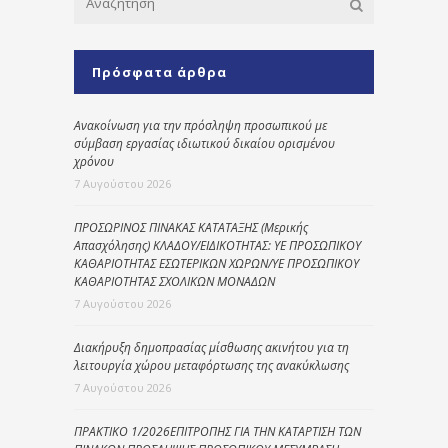
Πρόσφατα άρθρα
Ανακοίνωση για την πρόσληψη προσωπικού με
σύμβαση εργασίας ιδιωτικού δικαίου ορισμένου
χρόνου
7 Αυγούστου 2026
ΠΡΟΣΩΡΙΝΟΣ ΠΙΝΑΚΑΣ ΚΑΤΑΤΑΞΗΣ (Μερικής
Απασχόλησης) ΚΛΑΔΟΥ/ΕΙΔΙΚΟΤΗΤΑΣ: ΥΕ ΠΡΟΣΩΠΙΚΟΥ
ΚΑΘΑΡΙΟΤΗΤΑΣ ΕΣΩΤΕΡΙΚΩΝ ΧΩΡΩΝ/ΥΕ ΠΡΟΣΩΠΙΚΟΥ
ΚΑΘΑΡΙΟΤΗΤΑΣ ΣΧΟΛΙΚΩΝ ΜΟΝΑΔΩΝ
7 Αυγούστου 2026
Διακήρυξη δημοπρασίας μίσθωσης ακινήτου για τη
λειτουργία χώρου μεταφόρτωσης της ανακύκλωσης
7 Αυγούστου 2026
ΠΡΑΚΤΙΚΟ 1/2026ΕΠΙΤΡΟΠΗΣ ΓΙΑ ΤΗΝ ΚΑΤΑΡΤΙΣΗ ΤΩΝ