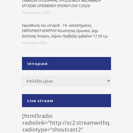
ΠΙΝΑΚΩΝ ΠΡΟΣΛΗΨΗΣ ΠΡΟΣΩΠΙΚΟΥ ΜΕΣΥΜΒΑΣΗ
ΕΡΓΑΣΙΑΣ ΟΡΙΣΜΕΝΟΥ ΧΡΟΝΟΥ ΣΟΧ 1/2026
6 Αυγούστου 2026
Εκμίσθωση του υπ΄ αριθ. -14- καταστήματος,
ΕΜΠΟΡΙΚΟΥ ΚΕΝΤΡΟΥ Κοινότητας Ωρωπού, Δημ.
Ενότητας Λούρου, Δήμου Πρέβεζας εμβαδού 17,50 τ.μ.
31 Ιουλίου 2026
Ιστορικό
Ιστορικό
Live stream
[html5radio
radiolink="http://sc2.streamwithq.com:802
radiotype="shoutcast2"