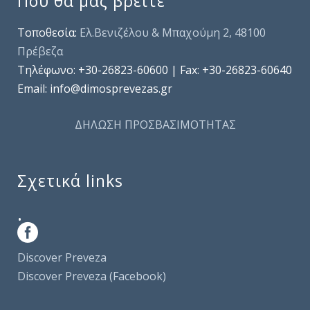
Πού θα μας βρείτε
Τοποθεσία:
Ελ.Βενιζέλου & Μπαχούμη 2, 48100
Πρέβεζα
Τηλέφωνo: +30-26823-60600 | Fax: +30-26823-60640
Email: info@dimosprevezas.gr
ΔΗΛΩΣΗ ΠΡΟΣΒΑΣΙΜΟΤΗΤΑΣ
Σχετικά links
.
Discover Preveza
Discover Preveza (Facebook)