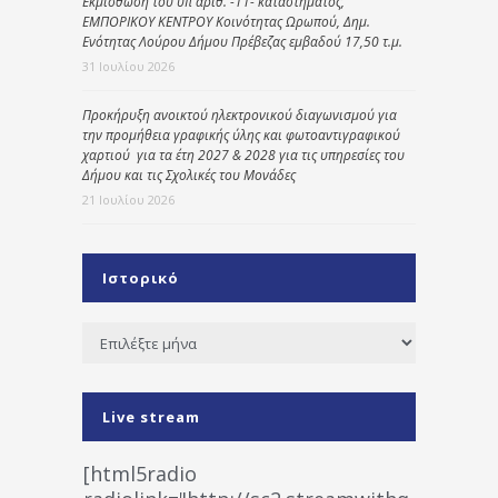
Εκμίσθωση του υπ΄ αριθ. -11- καταστήματος,
ΕΜΠΟΡΙΚΟΥ ΚΕΝΤΡΟΥ Κοινότητας Ωρωπού, Δημ.
Ενότητας Λούρου Δήμου Πρέβεζας εμβαδού 17,50 τ.μ.
31 Ιουλίου 2026
Προκήρυξη ανοικτού ηλεκτρονικού διαγωνισμού για
την προμήθεια γραφικής ύλης και φωτοαντιγραφικού
χαρτιού για τα έτη 2027 & 2028 για τις υπηρεσίες του
Δήμου και τις Σχολικές του Μονάδες
21 Ιουλίου 2026
Ιστορικό
Ιστορικό
Live stream
[html5radio