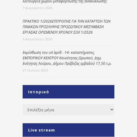
λειτουργία χώρου μεταφόρτωσης της ανακύκλωσης
7 Αυγούστου 2026
ΠΡΑΚΤΙΚΟ 1/2026ΕΠΙΤΡΟΠΗΣ ΓΙΑ ΤΗΝ ΚΑΤΑΡΤΙΣΗ ΤΩΝ
ΠΙΝΑΚΩΝ ΠΡΟΣΛΗΨΗΣ ΠΡΟΣΩΠΙΚΟΥ ΜΕΣΥΜΒΑΣΗ
ΕΡΓΑΣΙΑΣ ΟΡΙΣΜΕΝΟΥ ΧΡΟΝΟΥ ΣΟΧ 1/2026
6 Αυγούστου 2026
Εκμίσθωση του υπ΄ αριθ. -14- καταστήματος,
ΕΜΠΟΡΙΚΟΥ ΚΕΝΤΡΟΥ Κοινότητας Ωρωπού, Δημ.
Ενότητας Λούρου, Δήμου Πρέβεζας εμβαδού 17,50 τ.μ.
31 Ιουλίου 2026
Ιστορικό
Ιστορικό
Live stream