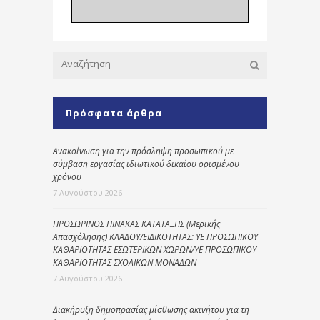
Πρόσφατα άρθρα
Ανακοίνωση για την πρόσληψη προσωπικού με
σύμβαση εργασίας ιδιωτικού δικαίου ορισμένου
χρόνου
7 Αυγούστου 2026
ΠΡΟΣΩΡΙΝΟΣ ΠΙΝΑΚΑΣ ΚΑΤΑΤΑΞΗΣ (Μερικής
Απασχόλησης) ΚΛΑΔΟΥ/ΕΙΔΙΚΟΤΗΤΑΣ: ΥΕ ΠΡΟΣΩΠΙΚΟΥ
ΚΑΘΑΡΙΟΤΗΤΑΣ ΕΣΩΤΕΡΙΚΩΝ ΧΩΡΩΝ/ΥΕ ΠΡΟΣΩΠΙΚΟΥ
ΚΑΘΑΡΙΟΤΗΤΑΣ ΣΧΟΛΙΚΩΝ ΜΟΝΑΔΩΝ
7 Αυγούστου 2026
Διακήρυξη δημοπρασίας μίσθωσης ακινήτου για τη