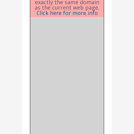
exactly the same domain
as the current web page.
Click here for more info