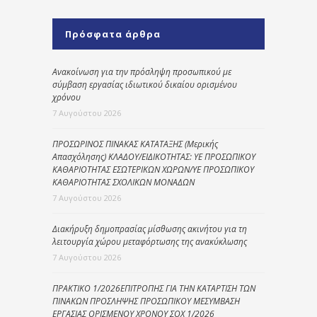
Πρόσφατα άρθρα
Ανακοίνωση για την πρόσληψη προσωπικού με
σύμβαση εργασίας ιδιωτικού δικαίου ορισμένου
χρόνου
7 Αυγούστου 2026
ΠΡΟΣΩΡΙΝΟΣ ΠΙΝΑΚΑΣ ΚΑΤΑΤΑΞΗΣ (Μερικής
Απασχόλησης) ΚΛΑΔΟΥ/ΕΙΔΙΚΟΤΗΤΑΣ: ΥΕ ΠΡΟΣΩΠΙΚΟΥ
ΚΑΘΑΡΙΟΤΗΤΑΣ ΕΣΩΤΕΡΙΚΩΝ ΧΩΡΩΝ/ΥΕ ΠΡΟΣΩΠΙΚΟΥ
ΚΑΘΑΡΙΟΤΗΤΑΣ ΣΧΟΛΙΚΩΝ ΜΟΝΑΔΩΝ
7 Αυγούστου 2026
Διακήρυξη δημοπρασίας μίσθωσης ακινήτου για τη
λειτουργία χώρου μεταφόρτωσης της ανακύκλωσης
7 Αυγούστου 2026
ΠΡΑΚΤΙΚΟ 1/2026ΕΠΙΤΡΟΠΗΣ ΓΙΑ ΤΗΝ ΚΑΤΑΡΤΙΣΗ ΤΩΝ
ΠΙΝΑΚΩΝ ΠΡΟΣΛΗΨΗΣ ΠΡΟΣΩΠΙΚΟΥ ΜΕΣΥΜΒΑΣΗ
ΕΡΓΑΣΙΑΣ ΟΡΙΣΜΕΝΟΥ ΧΡΟΝΟΥ ΣΟΧ 1/2026