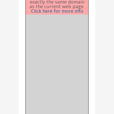
exactly the same domain
as the current web page.
Click here for more info