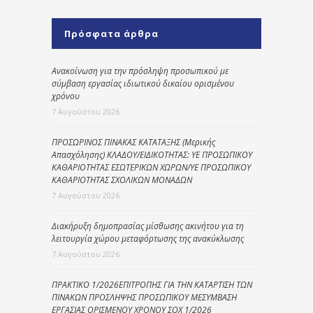
Πρόσφατα άρθρα
Ανακοίνωση για την πρόσληψη προσωπικού με
σύμβαση εργασίας ιδιωτικού δικαίου ορισμένου
χρόνου
7 Αυγούστου 2026
ΠΡΟΣΩΡΙΝΟΣ ΠΙΝΑΚΑΣ ΚΑΤΑΤΑΞΗΣ (Μερικής
Απασχόλησης) ΚΛΑΔΟΥ/ΕΙΔΙΚΟΤΗΤΑΣ: ΥΕ ΠΡΟΣΩΠΙΚΟΥ
ΚΑΘΑΡΙΟΤΗΤΑΣ ΕΣΩΤΕΡΙΚΩΝ ΧΩΡΩΝ/ΥΕ ΠΡΟΣΩΠΙΚΟΥ
ΚΑΘΑΡΙΟΤΗΤΑΣ ΣΧΟΛΙΚΩΝ ΜΟΝΑΔΩΝ
7 Αυγούστου 2026
Διακήρυξη δημοπρασίας μίσθωσης ακινήτου για τη
λειτουργία χώρου μεταφόρτωσης της ανακύκλωσης
7 Αυγούστου 2026
ΠΡΑΚΤΙΚΟ 1/2026ΕΠΙΤΡΟΠΗΣ ΓΙΑ ΤΗΝ ΚΑΤΑΡΤΙΣΗ ΤΩΝ
ΠΙΝΑΚΩΝ ΠΡΟΣΛΗΨΗΣ ΠΡΟΣΩΠΙΚΟΥ ΜΕΣΥΜΒΑΣΗ
ΕΡΓΑΣΙΑΣ ΟΡΙΣΜΕΝΟΥ ΧΡΟΝΟΥ ΣΟΧ 1/2026