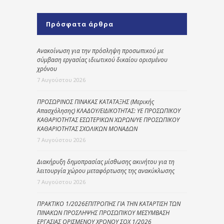
Πρόσφατα άρθρα
Ανακοίνωση για την πρόσληψη προσωπικού με
σύμβαση εργασίας ιδιωτικού δικαίου ορισμένου
χρόνου
7 Αυγούστου 2026
ΠΡΟΣΩΡΙΝΟΣ ΠΙΝΑΚΑΣ ΚΑΤΑΤΑΞΗΣ (Μερικής
Απασχόλησης) ΚΛΑΔΟΥ/ΕΙΔΙΚΟΤΗΤΑΣ: ΥΕ ΠΡΟΣΩΠΙΚΟΥ
ΚΑΘΑΡΙΟΤΗΤΑΣ ΕΣΩΤΕΡΙΚΩΝ ΧΩΡΩΝ/ΥΕ ΠΡΟΣΩΠΙΚΟΥ
ΚΑΘΑΡΙΟΤΗΤΑΣ ΣΧΟΛΙΚΩΝ ΜΟΝΑΔΩΝ
7 Αυγούστου 2026
Διακήρυξη δημοπρασίας μίσθωσης ακινήτου για τη
λειτουργία χώρου μεταφόρτωσης της ανακύκλωσης
7 Αυγούστου 2026
ΠΡΑΚΤΙΚΟ 1/2026ΕΠΙΤΡΟΠΗΣ ΓΙΑ ΤΗΝ ΚΑΤΑΡΤΙΣΗ ΤΩΝ
ΠΙΝΑΚΩΝ ΠΡΟΣΛΗΨΗΣ ΠΡΟΣΩΠΙΚΟΥ ΜΕΣΥΜΒΑΣΗ
ΕΡΓΑΣΙΑΣ ΟΡΙΣΜΕΝΟΥ ΧΡΟΝΟΥ ΣΟΧ 1/2026