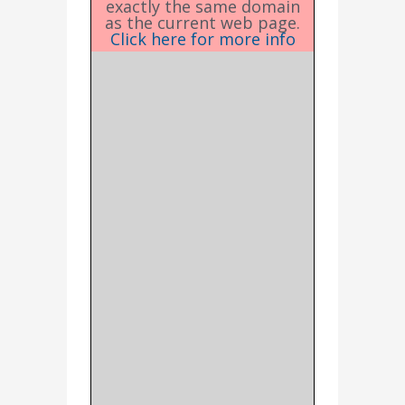
exactly the same domain
as the current web page.
Click here for more info