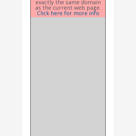
exactly the same domain
as the current web page.
Click here for more info