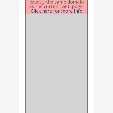
exactly the same domain
as the current web page.
Click here for more info