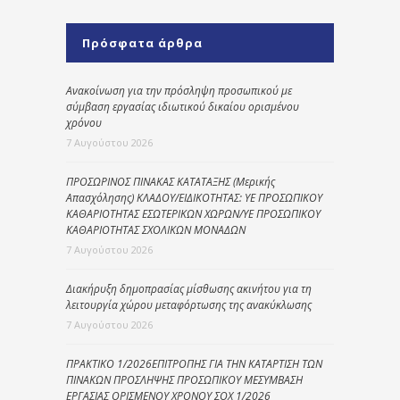
Πρόσφατα άρθρα
Ανακοίνωση για την πρόσληψη προσωπικού με
σύμβαση εργασίας ιδιωτικού δικαίου ορισμένου
χρόνου
7 Αυγούστου 2026
ΠΡΟΣΩΡΙΝΟΣ ΠΙΝΑΚΑΣ ΚΑΤΑΤΑΞΗΣ (Μερικής
Απασχόλησης) ΚΛΑΔΟΥ/ΕΙΔΙΚΟΤΗΤΑΣ: ΥΕ ΠΡΟΣΩΠΙΚΟΥ
ΚΑΘΑΡΙΟΤΗΤΑΣ ΕΣΩΤΕΡΙΚΩΝ ΧΩΡΩΝ/ΥΕ ΠΡΟΣΩΠΙΚΟΥ
ΚΑΘΑΡΙΟΤΗΤΑΣ ΣΧΟΛΙΚΩΝ ΜΟΝΑΔΩΝ
7 Αυγούστου 2026
Διακήρυξη δημοπρασίας μίσθωσης ακινήτου για τη
λειτουργία χώρου μεταφόρτωσης της ανακύκλωσης
7 Αυγούστου 2026
ΠΡΑΚΤΙΚΟ 1/2026ΕΠΙΤΡΟΠΗΣ ΓΙΑ ΤΗΝ ΚΑΤΑΡΤΙΣΗ ΤΩΝ
ΠΙΝΑΚΩΝ ΠΡΟΣΛΗΨΗΣ ΠΡΟΣΩΠΙΚΟΥ ΜΕΣΥΜΒΑΣΗ
ΕΡΓΑΣΙΑΣ ΟΡΙΣΜΕΝΟΥ ΧΡΟΝΟΥ ΣΟΧ 1/2026