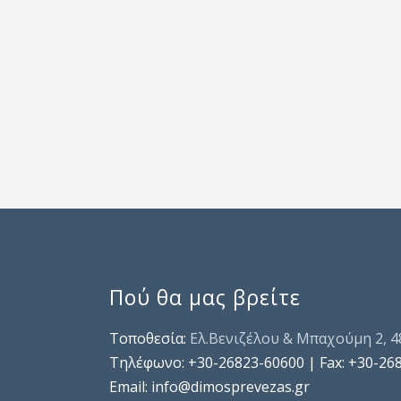
Πού θα μας βρείτε
Τοποθεσία:
Ελ.Βενιζέλου & Μπαχούμη 2, 
Τηλέφωνo: +30-26823-60600 | Fax: +30-26
Email: info@dimosprevezas.gr