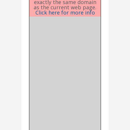
exactly the same domain
as the current web page.
Click here for more info