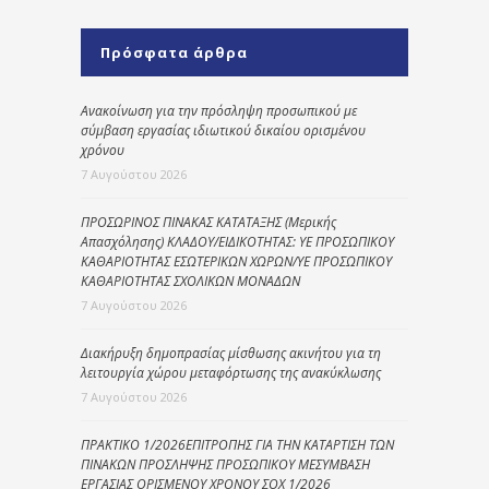
Πρόσφατα άρθρα
Ανακοίνωση για την πρόσληψη προσωπικού με
σύμβαση εργασίας ιδιωτικού δικαίου ορισμένου
χρόνου
7 Αυγούστου 2026
ΠΡΟΣΩΡΙΝΟΣ ΠΙΝΑΚΑΣ ΚΑΤΑΤΑΞΗΣ (Μερικής
Απασχόλησης) ΚΛΑΔΟΥ/ΕΙΔΙΚΟΤΗΤΑΣ: ΥΕ ΠΡΟΣΩΠΙΚΟΥ
ΚΑΘΑΡΙΟΤΗΤΑΣ ΕΣΩΤΕΡΙΚΩΝ ΧΩΡΩΝ/ΥΕ ΠΡΟΣΩΠΙΚΟΥ
ΚΑΘΑΡΙΟΤΗΤΑΣ ΣΧΟΛΙΚΩΝ ΜΟΝΑΔΩΝ
7 Αυγούστου 2026
Διακήρυξη δημοπρασίας μίσθωσης ακινήτου για τη
λειτουργία χώρου μεταφόρτωσης της ανακύκλωσης
7 Αυγούστου 2026
ΠΡΑΚΤΙΚΟ 1/2026ΕΠΙΤΡΟΠΗΣ ΓΙΑ ΤΗΝ ΚΑΤΑΡΤΙΣΗ ΤΩΝ
ΠΙΝΑΚΩΝ ΠΡΟΣΛΗΨΗΣ ΠΡΟΣΩΠΙΚΟΥ ΜΕΣΥΜΒΑΣΗ
ΕΡΓΑΣΙΑΣ ΟΡΙΣΜΕΝΟΥ ΧΡΟΝΟΥ ΣΟΧ 1/2026