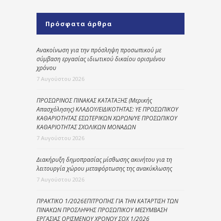
Πρόσφατα άρθρα
Ανακοίνωση για την πρόσληψη προσωπικού με
σύμβαση εργασίας ιδιωτικού δικαίου ορισμένου
χρόνου
7 Αυγούστου 2026
ΠΡΟΣΩΡΙΝΟΣ ΠΙΝΑΚΑΣ ΚΑΤΑΤΑΞΗΣ (Μερικής
Απασχόλησης) ΚΛΑΔΟΥ/ΕΙΔΙΚΟΤΗΤΑΣ: ΥΕ ΠΡΟΣΩΠΙΚΟΥ
ΚΑΘΑΡΙΟΤΗΤΑΣ ΕΣΩΤΕΡΙΚΩΝ ΧΩΡΩΝ/ΥΕ ΠΡΟΣΩΠΙΚΟΥ
ΚΑΘΑΡΙΟΤΗΤΑΣ ΣΧΟΛΙΚΩΝ ΜΟΝΑΔΩΝ
7 Αυγούστου 2026
Διακήρυξη δημοπρασίας μίσθωσης ακινήτου για τη
λειτουργία χώρου μεταφόρτωσης της ανακύκλωσης
7 Αυγούστου 2026
ΠΡΑΚΤΙΚΟ 1/2026ΕΠΙΤΡΟΠΗΣ ΓΙΑ ΤΗΝ ΚΑΤΑΡΤΙΣΗ ΤΩΝ
ΠΙΝΑΚΩΝ ΠΡΟΣΛΗΨΗΣ ΠΡΟΣΩΠΙΚΟΥ ΜΕΣΥΜΒΑΣΗ
ΕΡΓΑΣΙΑΣ ΟΡΙΣΜΕΝΟΥ ΧΡΟΝΟΥ ΣΟΧ 1/2026