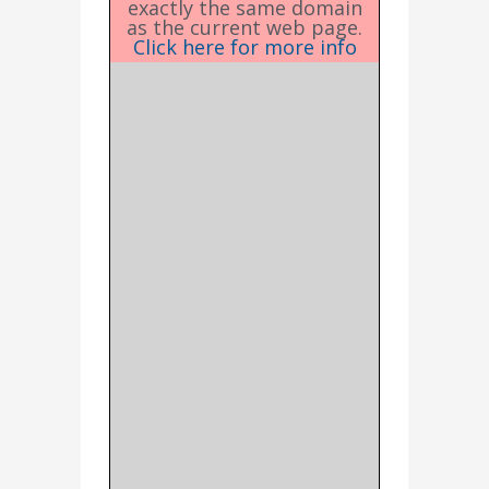
exactly the same domain
as the current web page.
Click here for more info