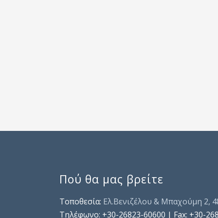
Πού θα μας βρείτε
Τοποθεσία:
Ελ.Βενιζέλου & Μπαχούμη 2, 
Τηλέφωνo: +30-26823-60600 | Fax: +30-26