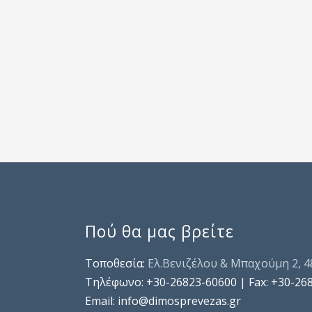
Πού θα μας βρείτε
Τοποθεσία:
Ελ.Βενιζέλου & Μπαχούμη 2, 
Τηλέφωνo: +30-26823-60600 | Fax: +30-26
Email: info@dimosprevezas.gr