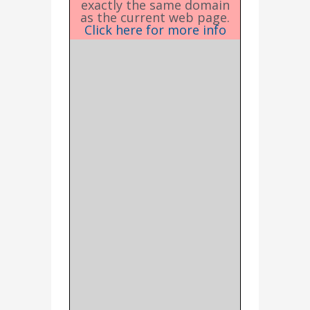
exactly the same domain
as the current web page.
Click here for more info