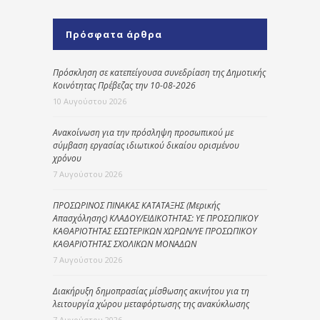
Πρόσφατα άρθρα
Πρόσκληση σε κατεπείγουσα συνεδρίαση της Δημοτικής
Κοινότητας Πρέβεζας την 10-08-2026
10 Αυγούστου 2026
Ανακοίνωση για την πρόσληψη προσωπικού με
σύμβαση εργασίας ιδιωτικού δικαίου ορισμένου
χρόνου
7 Αυγούστου 2026
ΠΡΟΣΩΡΙΝΟΣ ΠΙΝΑΚΑΣ ΚΑΤΑΤΑΞΗΣ (Μερικής
Απασχόλησης) ΚΛΑΔΟΥ/ΕΙΔΙΚΟΤΗΤΑΣ: ΥΕ ΠΡΟΣΩΠΙΚΟΥ
ΚΑΘΑΡΙΟΤΗΤΑΣ ΕΣΩΤΕΡΙΚΩΝ ΧΩΡΩΝ/ΥΕ ΠΡΟΣΩΠΙΚΟΥ
ΚΑΘΑΡΙΟΤΗΤΑΣ ΣΧΟΛΙΚΩΝ ΜΟΝΑΔΩΝ
7 Αυγούστου 2026
Διακήρυξη δημοπρασίας μίσθωσης ακινήτου για τη
λειτουργία χώρου μεταφόρτωσης της ανακύκλωσης
7 Αυγούστου 2026