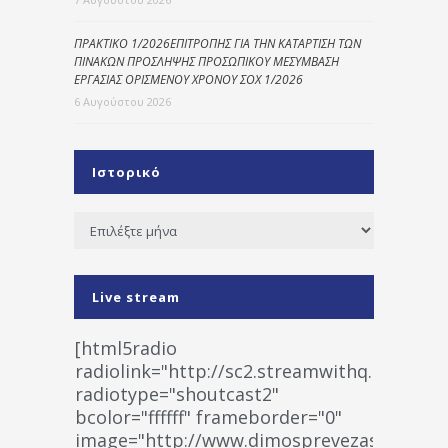
ΠΡΑΚΤΙΚΟ 1/2026ΕΠΙΤΡΟΠΗΣ ΓΙΑ ΤΗΝ ΚΑΤΑΡΤΙΣΗ ΤΩΝ
ΠΙΝΑΚΩΝ ΠΡΟΣΛΗΨΗΣ ΠΡΟΣΩΠΙΚΟΥ ΜΕΣΥΜΒΑΣΗ
ΕΡΓΑΣΙΑΣ ΟΡΙΣΜΕΝΟΥ ΧΡΟΝΟΥ ΣΟΧ 1/2026
6 Αυγούστου 2026
Ιστορικό
Ιστορικό
Live stream
[html5radio
radiolink="http://sc2.streamwithq.com:802
radiotype="shoutcast2"
bcolor="ffffff" frameborder="0"
image="http://www.dimosprevezas.gr/wp-