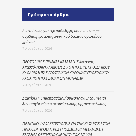
Πρόσφατα άρθρα
Ανακοίνωση για την πρόσληψη προσωπικού με
σύμβαση εργασίας ιδιωτικού δικαίου ορισμένου
χρόνου
7 Αυγούστου 2026
ΠΡΟΣΩΡΙΝΟΣ ΠΙΝΑΚΑΣ ΚΑΤΑΤΑΞΗΣ (Μερικής
Απασχόλησης) ΚΛΑΔΟΥ/ΕΙΔΙΚΟΤΗΤΑΣ: ΥΕ ΠΡΟΣΩΠΙΚΟΥ
ΚΑΘΑΡΙΟΤΗΤΑΣ ΕΣΩΤΕΡΙΚΩΝ ΧΩΡΩΝ/ΥΕ ΠΡΟΣΩΠΙΚΟΥ
ΚΑΘΑΡΙΟΤΗΤΑΣ ΣΧΟΛΙΚΩΝ ΜΟΝΑΔΩΝ
7 Αυγούστου 2026
Διακήρυξη δημοπρασίας μίσθωσης ακινήτου για τη
λειτουργία χώρου μεταφόρτωσης της ανακύκλωσης
7 Αυγούστου 2026
ΠΡΑΚΤΙΚΟ 1/2026ΕΠΙΤΡΟΠΗΣ ΓΙΑ ΤΗΝ ΚΑΤΑΡΤΙΣΗ ΤΩΝ
ΠΙΝΑΚΩΝ ΠΡΟΣΛΗΨΗΣ ΠΡΟΣΩΠΙΚΟΥ ΜΕΣΥΜΒΑΣΗ
ΕΡΓΑΣΙΑΣ ΟΡΙΣΜΕΝΟΥ ΧΡΟΝΟΥ ΣΟΧ 1/2026