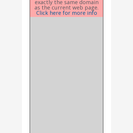
exactly the same domain
as the current web page.
Click here for more info