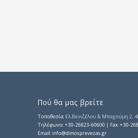
Πού θα μας βρείτε
Τοποθεσία:
Ελ.Βενιζέλου & Μπαχούμη 2, 
Τηλέφωνo: +30-26823-60600 | Fax: +30-26
Email: info@dimosprevezas.gr