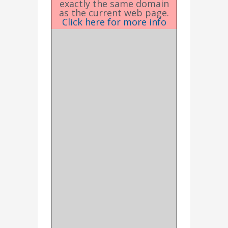
exactly the same domain
as the current web page.
Click here for more info