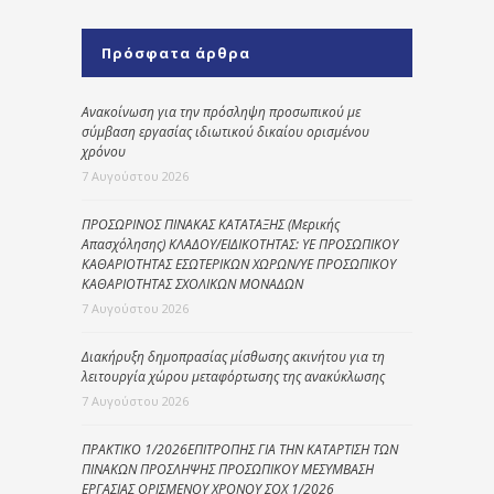
Πρόσφατα άρθρα
Ανακοίνωση για την πρόσληψη προσωπικού με
σύμβαση εργασίας ιδιωτικού δικαίου ορισμένου
χρόνου
7 Αυγούστου 2026
ΠΡΟΣΩΡΙΝΟΣ ΠΙΝΑΚΑΣ ΚΑΤΑΤΑΞΗΣ (Μερικής
Απασχόλησης) ΚΛΑΔΟΥ/ΕΙΔΙΚΟΤΗΤΑΣ: ΥΕ ΠΡΟΣΩΠΙΚΟΥ
ΚΑΘΑΡΙΟΤΗΤΑΣ ΕΣΩΤΕΡΙΚΩΝ ΧΩΡΩΝ/ΥΕ ΠΡΟΣΩΠΙΚΟΥ
ΚΑΘΑΡΙΟΤΗΤΑΣ ΣΧΟΛΙΚΩΝ ΜΟΝΑΔΩΝ
7 Αυγούστου 2026
Διακήρυξη δημοπρασίας μίσθωσης ακινήτου για τη
λειτουργία χώρου μεταφόρτωσης της ανακύκλωσης
7 Αυγούστου 2026
ΠΡΑΚΤΙΚΟ 1/2026ΕΠΙΤΡΟΠΗΣ ΓΙΑ ΤΗΝ ΚΑΤΑΡΤΙΣΗ ΤΩΝ
ΠΙΝΑΚΩΝ ΠΡΟΣΛΗΨΗΣ ΠΡΟΣΩΠΙΚΟΥ ΜΕΣΥΜΒΑΣΗ
ΕΡΓΑΣΙΑΣ ΟΡΙΣΜΕΝΟΥ ΧΡΟΝΟΥ ΣΟΧ 1/2026