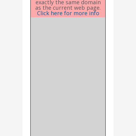
exactly the same domain
as the current web page.
Click here for more info