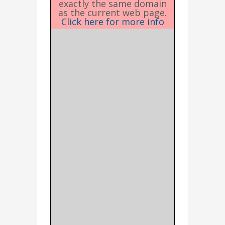
exactly the same domain
as the current web page.
Click here for more info