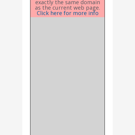
exactly the same domain
as the current web page.
Click here for more info