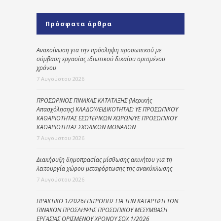
Πρόσφατα άρθρα
Ανακοίνωση για την πρόσληψη προσωπικού με
σύμβαση εργασίας ιδιωτικού δικαίου ορισμένου
χρόνου
7 Αυγούστου 2026
ΠΡΟΣΩΡΙΝΟΣ ΠΙΝΑΚΑΣ ΚΑΤΑΤΑΞΗΣ (Μερικής
Απασχόλησης) ΚΛΑΔΟΥ/ΕΙΔΙΚΟΤΗΤΑΣ: ΥΕ ΠΡΟΣΩΠΙΚΟΥ
ΚΑΘΑΡΙΟΤΗΤΑΣ ΕΣΩΤΕΡΙΚΩΝ ΧΩΡΩΝ/ΥΕ ΠΡΟΣΩΠΙΚΟΥ
ΚΑΘΑΡΙΟΤΗΤΑΣ ΣΧΟΛΙΚΩΝ ΜΟΝΑΔΩΝ
7 Αυγούστου 2026
Διακήρυξη δημοπρασίας μίσθωσης ακινήτου για τη
λειτουργία χώρου μεταφόρτωσης της ανακύκλωσης
7 Αυγούστου 2026
ΠΡΑΚΤΙΚΟ 1/2026ΕΠΙΤΡΟΠΗΣ ΓΙΑ ΤΗΝ ΚΑΤΑΡΤΙΣΗ ΤΩΝ
ΠΙΝΑΚΩΝ ΠΡΟΣΛΗΨΗΣ ΠΡΟΣΩΠΙΚΟΥ ΜΕΣΥΜΒΑΣΗ
ΕΡΓΑΣΙΑΣ ΟΡΙΣΜΕΝΟΥ ΧΡΟΝΟΥ ΣΟΧ 1/2026