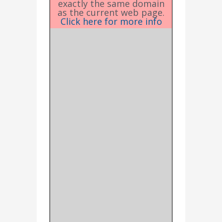
exactly the same domain
as the current web page.
Click here for more info