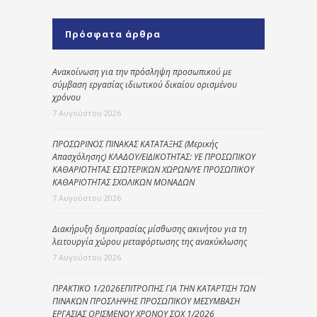
Πρόσφατα άρθρα
Ανακοίνωση για την πρόσληψη προσωπικού με
σύμβαση εργασίας ιδιωτικού δικαίου ορισμένου
χρόνου
7 Αυγούστου 2026
ΠΡΟΣΩΡΙΝΟΣ ΠΙΝΑΚΑΣ ΚΑΤΑΤΑΞΗΣ (Μερικής
Απασχόλησης) ΚΛΑΔΟΥ/ΕΙΔΙΚΟΤΗΤΑΣ: ΥΕ ΠΡΟΣΩΠΙΚΟΥ
ΚΑΘΑΡΙΟΤΗΤΑΣ ΕΣΩΤΕΡΙΚΩΝ ΧΩΡΩΝ/ΥΕ ΠΡΟΣΩΠΙΚΟΥ
ΚΑΘΑΡΙΟΤΗΤΑΣ ΣΧΟΛΙΚΩΝ ΜΟΝΑΔΩΝ
7 Αυγούστου 2026
Διακήρυξη δημοπρασίας μίσθωσης ακινήτου για τη
λειτουργία χώρου μεταφόρτωσης της ανακύκλωσης
7 Αυγούστου 2026
ΠΡΑΚΤΙΚΟ 1/2026ΕΠΙΤΡΟΠΗΣ ΓΙΑ ΤΗΝ ΚΑΤΑΡΤΙΣΗ ΤΩΝ
ΠΙΝΑΚΩΝ ΠΡΟΣΛΗΨΗΣ ΠΡΟΣΩΠΙΚΟΥ ΜΕΣΥΜΒΑΣΗ
ΕΡΓΑΣΙΑΣ ΟΡΙΣΜΕΝΟΥ ΧΡΟΝΟΥ ΣΟΧ 1/2026