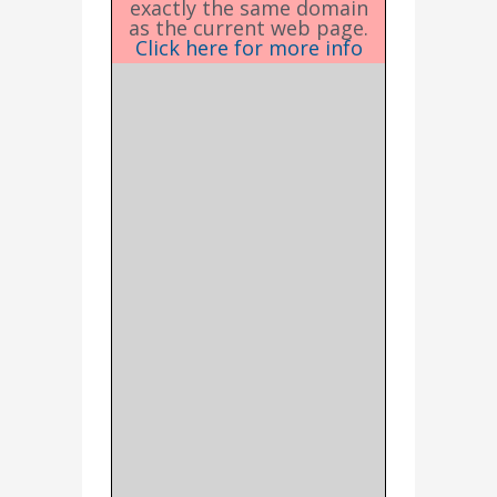
exactly the same domain
as the current web page.
Click here for more info