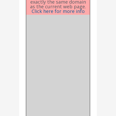
exactly the same domain
as the current web page.
Click here for more info