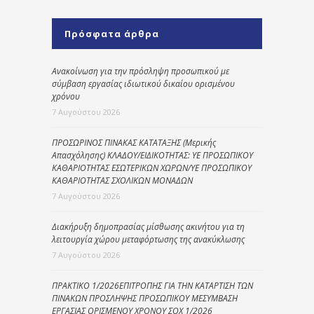
Πρόσφατα άρθρα
Ανακοίνωση για την πρόσληψη προσωπικού με
σύμβαση εργασίας ιδιωτικού δικαίου ορισμένου
χρόνου
7 Αυγούστου 2026
ΠΡΟΣΩΡΙΝΟΣ ΠΙΝΑΚΑΣ ΚΑΤΑΤΑΞΗΣ (Μερικής
Απασχόλησης) ΚΛΑΔΟΥ/ΕΙΔΙΚΟΤΗΤΑΣ: ΥΕ ΠΡΟΣΩΠΙΚΟΥ
ΚΑΘΑΡΙΟΤΗΤΑΣ ΕΣΩΤΕΡΙΚΩΝ ΧΩΡΩΝ/ΥΕ ΠΡΟΣΩΠΙΚΟΥ
ΚΑΘΑΡΙΟΤΗΤΑΣ ΣΧΟΛΙΚΩΝ ΜΟΝΑΔΩΝ
7 Αυγούστου 2026
Διακήρυξη δημοπρασίας μίσθωσης ακινήτου για τη
λειτουργία χώρου μεταφόρτωσης της ανακύκλωσης
7 Αυγούστου 2026
ΠΡΑΚΤΙΚΟ 1/2026ΕΠΙΤΡΟΠΗΣ ΓΙΑ ΤΗΝ ΚΑΤΑΡΤΙΣΗ ΤΩΝ
ΠΙΝΑΚΩΝ ΠΡΟΣΛΗΨΗΣ ΠΡΟΣΩΠΙΚΟΥ ΜΕΣΥΜΒΑΣΗ
ΕΡΓΑΣΙΑΣ ΟΡΙΣΜΕΝΟΥ ΧΡΟΝΟΥ ΣΟΧ 1/2026