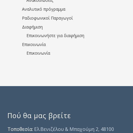
Ανακοινώσεις
Αναλυτικό πρόγραμμα
Ραδιοφωνικοί Παραγωγοί
Διαφήμιση
Επικοινωνήστε για διαφήμιση
Επικοινωνία
Επικοινωνία
Πού θα μας βρείτε
Τοποθεσία:
Ελ.Βενιζέλου & Μπαχούμη 2, 48100