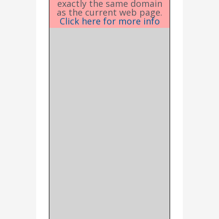
exactly the same domain
as the current web page.
Click here for more info