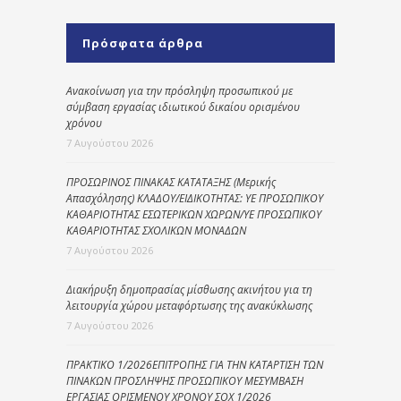
Πρόσφατα άρθρα
Ανακοίνωση για την πρόσληψη προσωπικού με
σύμβαση εργασίας ιδιωτικού δικαίου ορισμένου
χρόνου
7 Αυγούστου 2026
ΠΡΟΣΩΡΙΝΟΣ ΠΙΝΑΚΑΣ ΚΑΤΑΤΑΞΗΣ (Μερικής
Απασχόλησης) ΚΛΑΔΟΥ/ΕΙΔΙΚΟΤΗΤΑΣ: ΥΕ ΠΡΟΣΩΠΙΚΟΥ
ΚΑΘΑΡΙΟΤΗΤΑΣ ΕΣΩΤΕΡΙΚΩΝ ΧΩΡΩΝ/ΥΕ ΠΡΟΣΩΠΙΚΟΥ
ΚΑΘΑΡΙΟΤΗΤΑΣ ΣΧΟΛΙΚΩΝ ΜΟΝΑΔΩΝ
7 Αυγούστου 2026
Διακήρυξη δημοπρασίας μίσθωσης ακινήτου για τη
λειτουργία χώρου μεταφόρτωσης της ανακύκλωσης
7 Αυγούστου 2026
ΠΡΑΚΤΙΚΟ 1/2026ΕΠΙΤΡΟΠΗΣ ΓΙΑ ΤΗΝ ΚΑΤΑΡΤΙΣΗ ΤΩΝ
ΠΙΝΑΚΩΝ ΠΡΟΣΛΗΨΗΣ ΠΡΟΣΩΠΙΚΟΥ ΜΕΣΥΜΒΑΣΗ
ΕΡΓΑΣΙΑΣ ΟΡΙΣΜΕΝΟΥ ΧΡΟΝΟΥ ΣΟΧ 1/2026