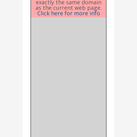
exactly the same domain
as the current web page.
Click here for more info